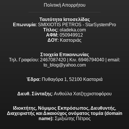
Πολιτική Απορρήτου
Ταυτότητα Ιστοσελίδας
Επωνυμία
: SMIXIOTIS PETROS - StarSystemPro
Τίτλος:
oladeka.com
ΑΦΜ:
050949912
ΔΟΥ:
Καστοριάς
Στοιχεία Επικοινωνίας
Τηλ. Γραφείου: 2467087420 | Κιν. 6946794040 | email:
to_blog@yahoo.com
Έδρα:
Πυθαγόρα 1, 52100 Καστοριά
Διευθ. Σύνταξης
: Ανθούλα Χατζηχριστοφόρου
Ιδιοκτήτης, Νόμιμος Εκπρόσωπος, Διευθυντής,
Διαχειριστής και Δικαιούχος ονόματος τομέα (domain
name):
Σμιξιώτης Πέτρος