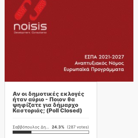
Αν οι δημοτικές εκλογές
ήταν αύριο - Ποιον θα
ψηφίζατε για δήμαρχο
Καστοριάς; (Poll Closed)
Σαββόπουλος Δημήτρης
24.3%
(287 votes)