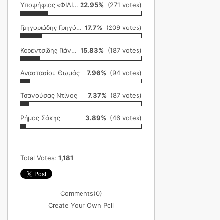
Υποψήφιος «ΦΙΛΙΚΗ ΕΤΑΙΡΕΙΑ»
22.95%
(271 votes)
Γρηγοριάδης Γρηγόρης
17.7%
(209 votes)
Κορεντσίδης Γιάννης
15.83%
(187 votes)
Αναστασίου Θωμάς
7.96%
(94 votes)
Τσανούσας Ντίνος
7.37%
(87 votes)
Ρήμος Σάκης
3.89%
(46 votes)
Total Votes:
1,181
Comments
(0)
Create Your Own Poll