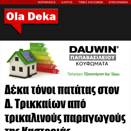
ΦΑΡΜΑΚΕΙΑ
ΚΑΙΡΟΣ
ΤΙΜΕΣ ΚΑΥΣΙΜΩΝ
ΕΠΙΚΟΙΝΩΝΙΑ
Δέκα τόνοι πατάτας στον
Δ. Τρικκαίων από
τρικαλινούς παραγωγούς