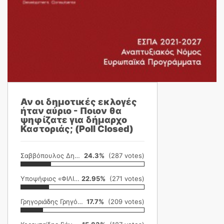
Αν οι δημοτικές εκλογές
ήταν αύριο - Ποιον θα
ψηφίζατε για δήμαρχο
Καστοριάς; (Poll Closed)
Σαββόπουλος Δημήτρης
24.3%
(287 votes)
Υποψήφιος «ΦΙΛΙΚΗ ΕΤΑΙΡΕΙΑ»
22.95%
(271 votes)
Γρηγοριάδης Γρηγόρης
17.7%
(209 votes)