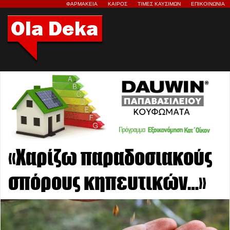
ΦΑΡΜΑΚΕΙΑ
ΚΑΙΡΟΣ
ΤΙΜΕΣ ΚΑΥΣΙΜΩΝ
ΕΠΙΚΟΙΝΩΝΙΑ
«Χαρίζω παραδοσιακούς
σπόρους κηπευτικών…»