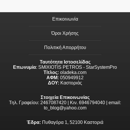
Επικοινωνία
Όροι Χρήσης
Πολιτική Απορρήτου
Ταυτότητα Ιστοσελίδας
Επωνυμία
: SMIXIOTIS PETROS - StarSystemPro
Τίτλος:
oladeka.com
ΑΦΜ:
050949912
ΔΟΥ:
Καστοριάς
Στοιχεία Επικοινωνίας
Τηλ. Γραφείου: 2467087420 | Κιν. 6946794040 | email:
to_blog@yahoo.com
Έδρα:
Πυθαγόρα 1, 52100 Καστοριά