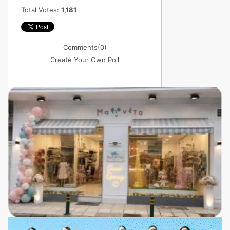
Total Votes:
1,181
Comments
(0)
Create Your Own Poll