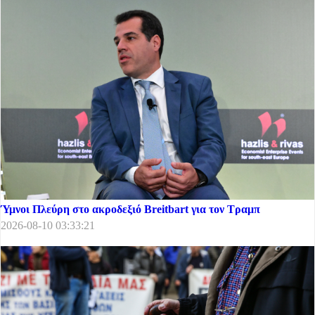
Ύμνοι Πλεύρη στο ακροδεξιό Breitbart για τον Τραμπ
2026-08-10 03:33:21