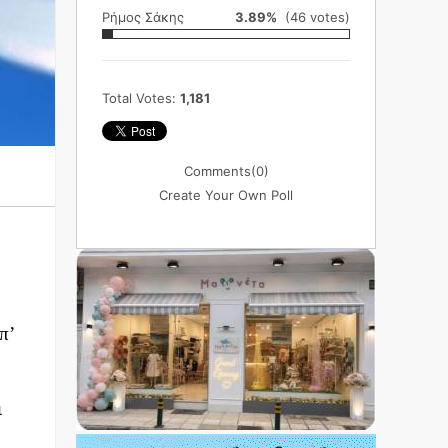
Ρήμος Σάκης
3.89%
(46 votes)
Total Votes:
1,181
Comments
(0)
Create Your Own Poll
π’
ι