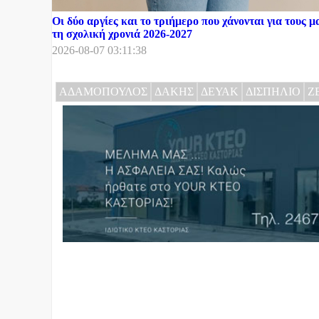
Οι δύο αργίες και το τριήμερο που χάνονται για τους μ
τη σχολική χρονιά 2026-2027
2026-08-07 03:11:38
ΑΔΑΜΟΠΟΥΛΟΣ
ΔΑΚΗΣ
ΔΕΥΑΚ
ΔΙΣΠΗΛΙΟ
Ζ