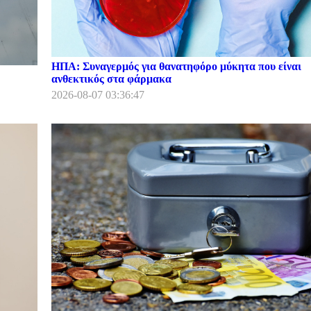
ΗΠΑ: Συναγερμός για θανατηφόρο μύκητα που είναι
ανθεκτικός στα φάρμακα
2026-08-07 03:36:47