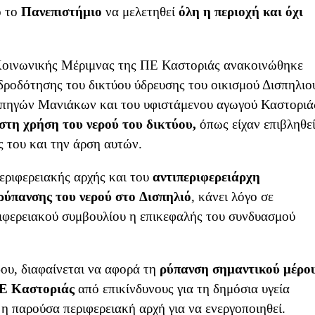
ό το
Πανεπιστήμιο
να μελετηθεί
όλη η περιοχή και όχι
οινωνικής Μέριμνας της ΠΕ Καστοριάς ανακοινώθηκε
δροδότησης του δικτύου ύδρευσης του οικισμού Δισπηλιο
ν πηγών Μανιάκων και του υφιστάμενου αγωγού Καστοριά
 στη χρήση του νερού του δικτύου,
όπως είχαν επιβληθε
ς του και την άρση αυτών.
εριφερειακής αρχής και του
αντιπεριφερειάρχη
ρύπανσης του νερού στο Δισπηλιό
, κάνει λόγο σε
ιφερειακού συμβουλίου η επικεφαλής του συνδυασμού
δου, διαφαίνεται να αφορά τη
ρύπανση σημαντικού μέρο
Ε Καστοριάς
από επικίνδυνους για τη δημόσια υγεία
ι η παρούσα περιφερειακή αρχή για να ενεργοποιηθεί.