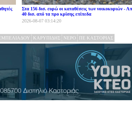
αθητές
Στα 156 δισ. ευρώ οι καταθέσεις των νοικοκυριών - Α
40 δισ. από τα προ κρίσης επίπεδα
2026-08-07 03:14:20
ΕΜΠΕΛΙΑΔΟΥ
ΚΑΡΥΠΙΔΗΣ
ΝΕΡΟ
ΠΕ ΚΑΣΤΟΡΙΑΣ