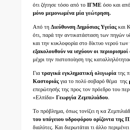
ότι ζήτησε τόσο από το
ΙΓΜΕ
όσο και απ
μόνο μεμονωμένα μία γεώτρηση.
Από τη
Διεύθυνση Δημόσιας Υγείας
και Κ
ότι, παρά την αντικατάσταση των πηγών υ
και την κυκλοφορία στο δίκτυο νερού τω
εξακολουθούν να ισχύουν οι περιορισμοί
μέχρι την πιστοποίηση της καταλληλότητα
Για
τραγικά εγκληματική ολιγωρία
της π
Καστοριάς
για το πολύ σοβαρό θέμα της
επερώτησής της προς τον πρόεδρο του περ
«Ελπίδα»
Γεωργία Ζεμπιλιάδου
.
Το πρόβλημα, όπως τονίζει η κα Ζεμπιλιά
του υπόγειου υδροφόρου ορίζοντα της
Π
διαλύτες. Και διερωτάται τι άλλο περιμένε