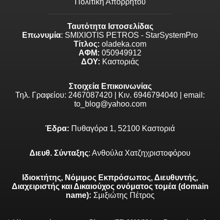
Πολιτική Απορρήτου
Ταυτότητα Ιστοσελίδας
Επωνυμία
: SMIXIOTIS PETROS - StarSystemPro
Τίτλος:
oladeka.com
ΑΦΜ:
050949912
ΔΟΥ:
Καστοριάς
Στοιχεία Επικοινωνίας
Τηλ. Γραφείου: 2467087420 | Κιν. 6946794040 | email:
to_blog@yahoo.com
Έδρα:
Πυθαγόρα 1, 52100 Καστοριά
Διευθ. Σύνταξης
: Ανθούλα Χατζηχριστοφόρου
Ιδιοκτήτης, Νόμιμος Εκπρόσωπος, Διευθυντής,
Διαχειριστής και Δικαιούχος ονόματος τομέα (domain
name):
Σμιξιώτης Πέτρος