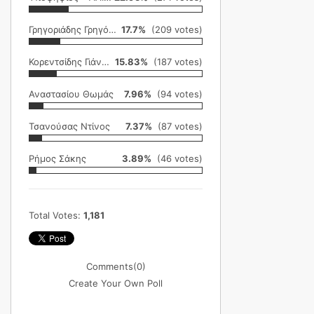
Γρηγοριάδης Γρηγόρης
17.7%
(209 votes)
Κορεντσίδης Γιάννης
15.83%
(187 votes)
Αναστασίου Θωμάς
7.96%
(94 votes)
Τσανούσας Ντίνος
7.37%
(87 votes)
Ρήμος Σάκης
3.89%
(46 votes)
Total Votes:
1,181
Comments
(0)
Create Your Own Poll