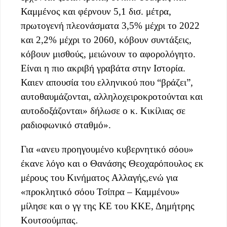
Καμμένος και φέρνουν 5,1 δισ. μέτρα,
πρωτογενή πλεονάσματα 3,5% μέχρι το 2022
και 2,2% μέχρι το 2060, κόβουν συντάξεις,
κόβουν μισθούς, μειώνουν το αφορολόγητο.
Είναι η πιο ακριβή γραβάτα στην Ιστορία.
Καιεν απουσία του ελληνικού που “βράζει”,
αυτοθαυμάζονται, αλληλοχειροκροτούνται και
αυτοδοξάζονται» δήλωσε ο κ. Κικίλιας σε
ραδιοφωνικό σταθμό».
Για «ανευ προηγουμένο κυβερνητικό σόου»
έκανε λόγο και ο Θανάσης Θεοχαρόπουλος εκ
μέρους του Κινήματος Αλλαγής,ενώ για
«προκλητικό σόου Τσίπρα – Καμμένου»
μίλησε και ο γγ της ΚΕ του ΚΚΕ, Δημήτρης
Κουτσούμπας.