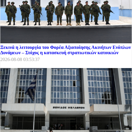
Ξεκινά η λειτουργία του Φορέα Αξιοποίησης Ακινήτων Ενόπλων
Δυνάμεων – Στόχος η κατασκευή στρατιωτικών κατοικιών
2026-08-08 03:53:37