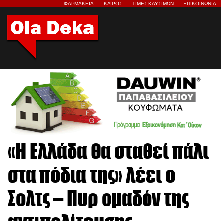
ΦΑΡΜΑΚΕΙΑ
ΚΑΙΡΟΣ
ΤΙΜΕΣ ΚΑΥΣΙΜΩΝ
ΕΠΙΚΟΙΝΩΝΙΑ
«Η Ελλάδα θα σταθεί πάλι
στα πόδια της» λέει ο
Σολτς – Πυρ ομαδόν της