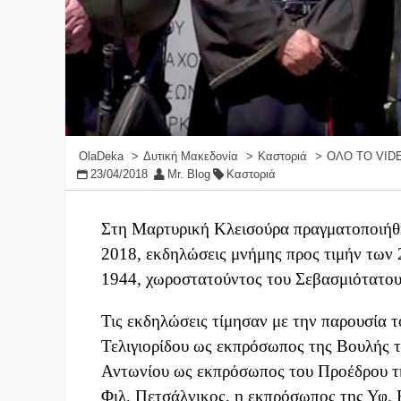
OlaDeka
Δυτική Μακεδονία
Καστοριά
ΟΛΟ ΤΟ VID
23/04/2018
Mr. Blog
Καστοριά
Στη
Μαρτυρική
Κλεισούρα πραγματοποιήθ
2018, εκδηλώσεις μνήμης προς τιμήν των
1944
, χωροστατούντος του Σεβασμιότατου
Τις εκδηλώσεις τίμησαν με την παρουσία
Τελιγιορίδου ως εκπρόσωπος της Βουλής 
Αντωνίου ως εκπρόσωπος του Προέδρου τ
Φιλ. Πετσάλνικος, η εκπρόσωπος της Υφ.