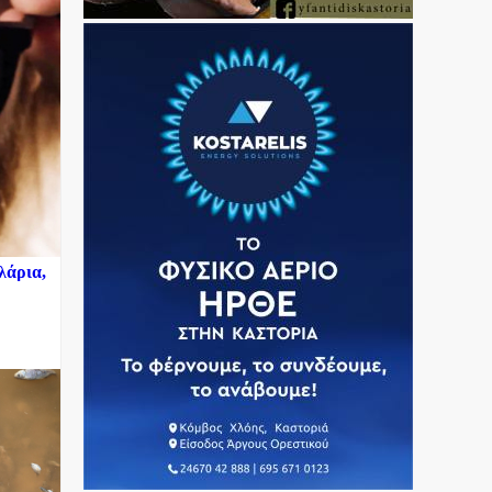
λάρια,