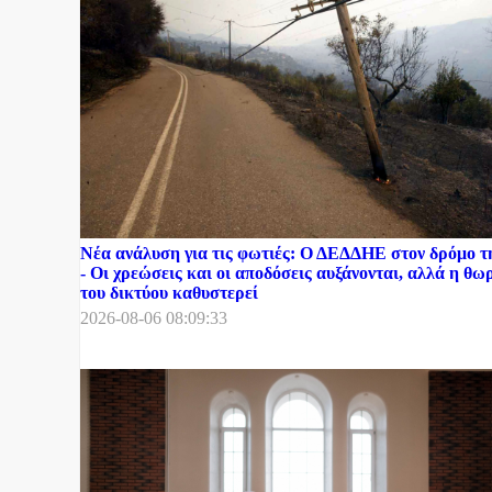
Νέα ανάλυση για τις φωτιές: Ο ΔΕΔΔΗΕ στον δρόμο 
- Οι χρεώσεις και οι αποδόσεις αυξάνονται, αλλά η θ
του δικτύου καθυστερεί
2026-08-06 08:09:33