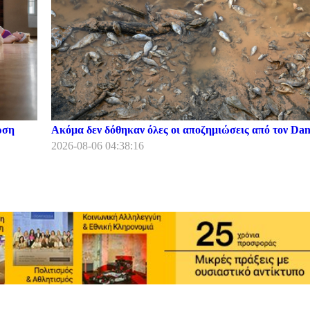
ρση
Ακόμα δεν δόθηκαν όλες οι αποζημιώσεις από τον Dani
2026-08-06 04:38:16