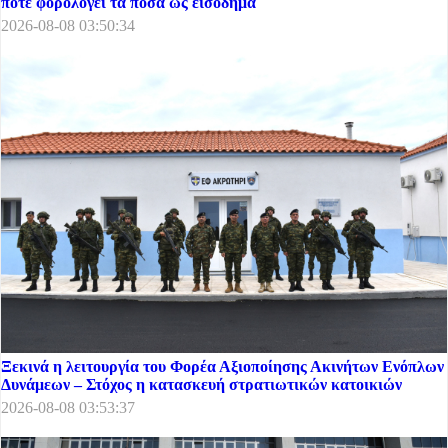
πότε φορολογεί τα ποσά ως εισόδημα
2026-08-08 03:50:34
Ξεκινά η λειτουργία του Φορέα Αξιοποίησης Ακινήτων Ενόπλων
Δυνάμεων – Στόχος η κατασκευή στρατιωτικών κατοικιών
2026-08-08 03:53:37