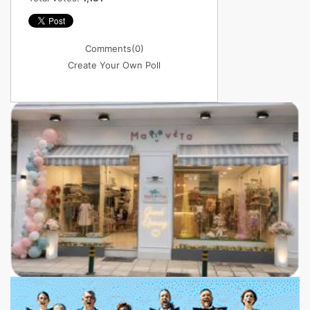
Comments
(0)
Create Your Own Poll