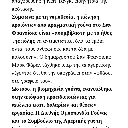
απαγόρευσης η Κέιτ Τανγκ, εισηγήτρια της
πρότασης.
Σύμφωνα με τη νομοθεσία, η πώληση
προϊόντων από πραγματική γούνα στο Σαν
Φρανσίσκο είναι «ασυμβίβαστη με το ήθος
της πόλης
να αντιμετωπίζει όλα τα έμβια
όντα, τους ανθρώπους και τα ζώα με
καλοσύνη». Ο δήμαρχος του Σαν Φρανσίσκο
Μαρκ Φάρελ τάχθηκε υπέρ της απαγόρευσης
λέγοντας ότι θα την υπογράψει όταν «φθάσει
στο γραφείο του».
Ωστόσο, η βιομηχανία γούνας εναντιώθηκε
στην απόφαση προειδοποιώντας για
απώλεια εκατ. δολαρίων και θέσεων
εργασίας. Η Διεθνής Ομοσπονδία Γούνας
και το Συμβούλιο της Αμερικής για τη