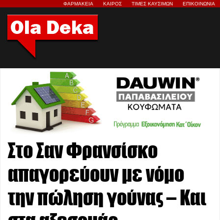
ΦΑΡΜΑΚΕΙΑ
ΚΑΙΡΟΣ
ΤΙΜΕΣ ΚΑΥΣΙΜΩΝ
ΕΠΙΚΟΙΝΩΝΙΑ
Στο Σαν Φρανσίσκο
απαγορεύουν με νόμο
την πώληση γούνας – Και