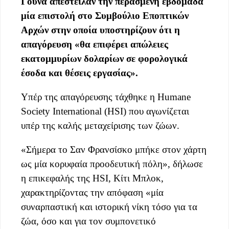
Γούνα απέστειλαν την περασμένη εβδομάδα
μία επιστολή στο Συμβούλιο Εποπτικών
Αρχών στην οποία υποστηρίζουν ότι η
απαγόρευση «θα επιφέρει απώλειες
εκατομμυρίων δολαρίων σε φορολογικά
έσοδα και θέσεις εργασίας».
Υπέρ της απαγόρευσης τάχθηκε η Humane
Society International (HSI) που αγωνίζεται
υπέρ της καλής μεταχείρισης των ζώων.
«Σήμερα το Σαν Φρανσίσκο μπήκε στον χάρτη
ως μία κορυφαία προοδευτική πόλη», δήλωσε
η επικεφαλής της HSI, Κίτι Μπλοκ,
χαρακτηρίζοντας την απόφαση «μία
συναρπαστική και ιστορική νίκη τόσο για τα
ζώα, όσο και για τον συμπονετικό