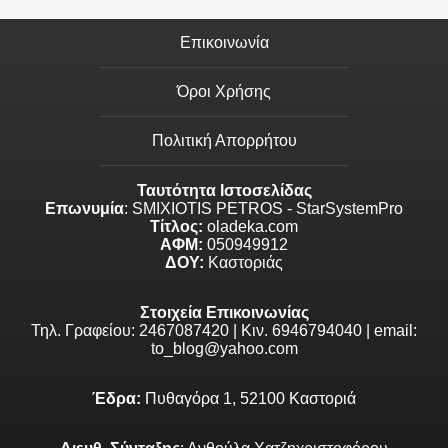
Επικοινωνία
Όροι Χρήσης
Πολιτική Απορρήτου
Ταυτότητα Ιστοσελίδας
Επωνυμία
: SMIXIOTIS PETROS - StarSystemPro
Τίτλος:
oladeka.com
ΑΦΜ:
050949912
ΔΟΥ:
Καστοριάς
Στοιχεία Επικοινωνίας
Τηλ. Γραφείου: 2467087420 | Κιν. 6946794040 | email:
to_blog@yahoo.com
Έδρα:
Πυθαγόρα 1, 52100 Καστοριά