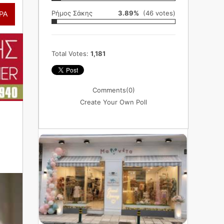
Ρήμος Σάκης
3.89%
(46 votes)
ΡΑ
Total Votes:
1,181
Comments
(0)
Create Your Own Poll