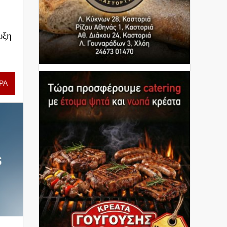
υξη
ΡΑ