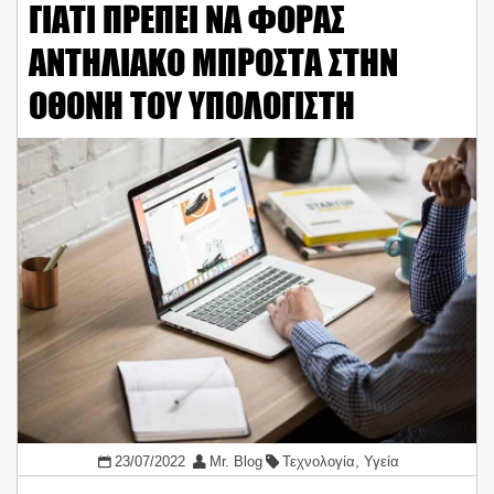
ΓΙΑΤΙ ΠΡΕΠΕΙ ΝΑ ΦΟΡΑΣ
ΑΝΤΗΛΙΑΚΟ ΜΠΡΟΣΤΑ ΣΤΗΝ
ΟΘΟΝΗ ΤΟΥ ΥΠΟΛΟΓΙΣΤΗ
23/07/2022
Mr. Blog
Τεχνολογία
,
Υγεία