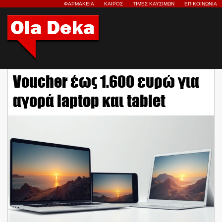
ΦΑΡΜΑΚΕΙΑ
ΚΑΙΡΟΣ
ΤΙΜΕΣ ΚΑΥΣΙΜΩΝ
ΕΠΙΚΟΙΝΩΝΙΑ
Voucher έως 1.600 ευρώ για
αγορά laptop και tablet