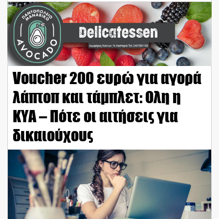
Voucher 200 ευρώ για αγορά
λάπτοπ και τάμπλετ: Ολη η
ΚΥΑ – Πότε οι αιτήσεις για
δικαιούχους