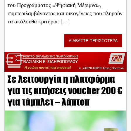
του Προγράμματος «Ψηφιακή Μέριμνα»,
συμπεριλαμβάνοντας και οικογένειες που πληρούν
τα ακόλουθα κριτήρια: […]
ΔΙΑΒΑΣΤΕ ΠΕΡΙΣΣΟΤΕΡΑ
Σε λειτουργία η πλατφόρμα
για τις αιτήσεις voucher 200 €
για τάμπλετ – λάπτοπ