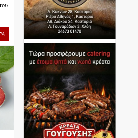
του
ΡΑ