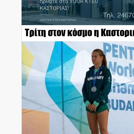
Τρίτη στον κόσμο η Καστορ