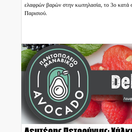
ελαφρών βαρών στην κωπηλασία, το 3ο κατά σ
Παρισιού.
Λευτέρης Πετρούνιας: Χάλκι