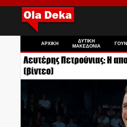
ΔΥΤΙΚΗ
ΑΡΧΙΚΗ
ΓΟΥ
ΜΑΚΕΔΟΝΙΑ
Λευτέρης Πετρούνιας: Η απ
(βίντεο)