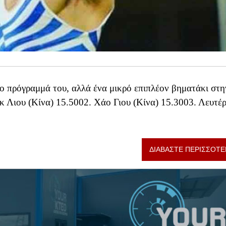
 πρόγραμμά του, αλλά ένα μικρό επιπλέον βηματάκι στη
γκ Λιου (Κίνα) 15.5002. Χάο Γιου (Κίνα) 15.3003. Λευτέ
ΔΙΑΒΑΣΤΕ ΠΕΡΙΣΣΟΤΕ