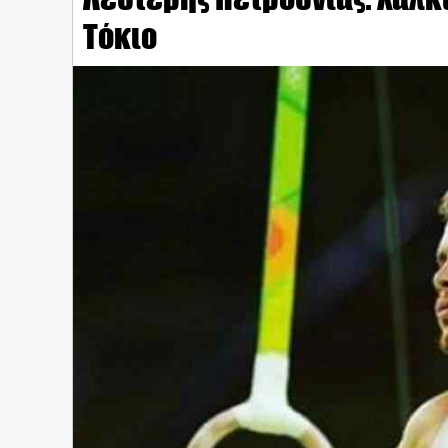
Τόκιο