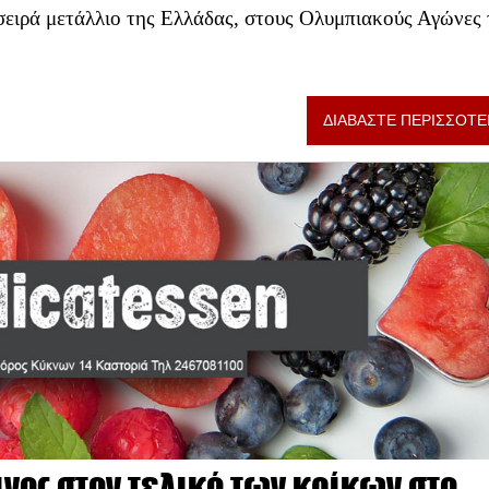
ειρά μετάλλιο της Ελλάδας, στους Ολυμπιακούς Αγώνες 
ΔΙΑΒΑΣΤΕ ΠΕΡΙΣΣΟΤΕ
νος στον τελικό των κρίκων στο