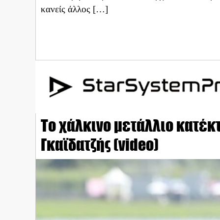
κανείς άλλος […]
Το χάλκινο μετάλλιο κατέκ
Γκαϊδατζής (video)