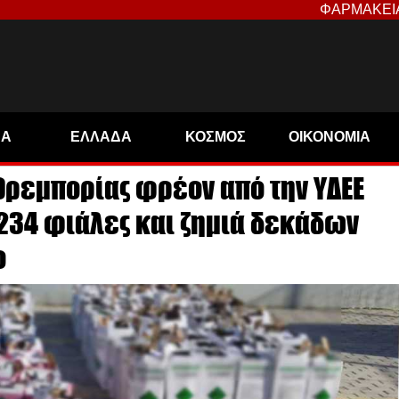
ΦΑΡΜΑΚΕΙ
ΝΑ
ΕΛΛΑΔΑ
ΚΟΣΜΟΣ
ΟΙΚΟΝΟΜΙΑ
εμπορίας φρέον από την ΥΔΕΕ
234 φιάλες και ζημιά δεκάδων
ο