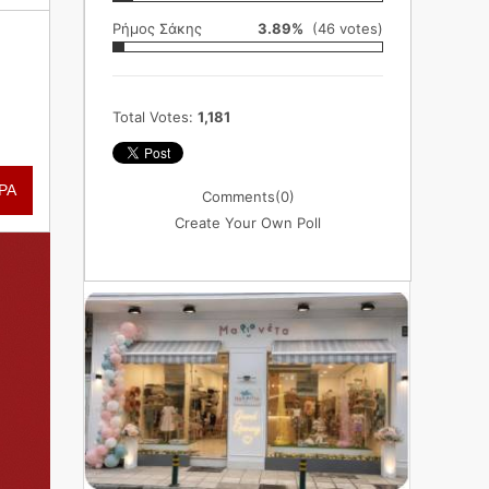
Ρήμος Σάκης
3.89%
(46 votes)
Total Votes:
1,181
ΡΑ
Comments
(0)
Create Your Own Poll