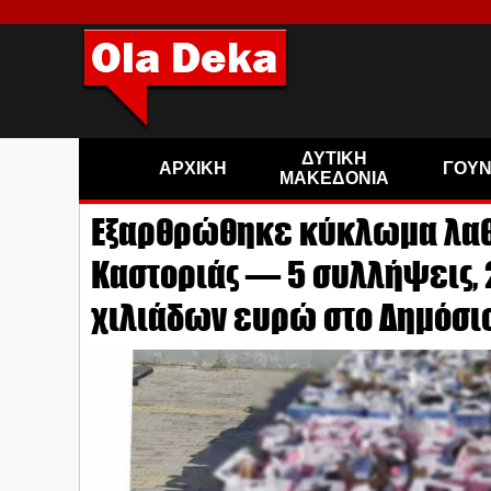
ΔΥΤΙΚΗ
ΑΡΧΙΚΗ
ΓΟΥ
ΜΑΚΕΔΟΝΙΑ
Εξαρθρώθηκε κύκλωμα λαθρ
Καστοριάς — 5 συλλήψεις, 
χιλιάδων ευρώ στο Δημόσι