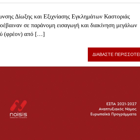
υνσης Δίωξης και Εξιχνίασης Εγκλημάτων Καστοριάς
ροέβαιναν σε παράνομη εισαγωγή και διακίνηση μεγάλων
ύ (φρέον) από […]
ΔΙΑΒΑΣΤΕ ΠΕΡΙΣΣΟΤΕ