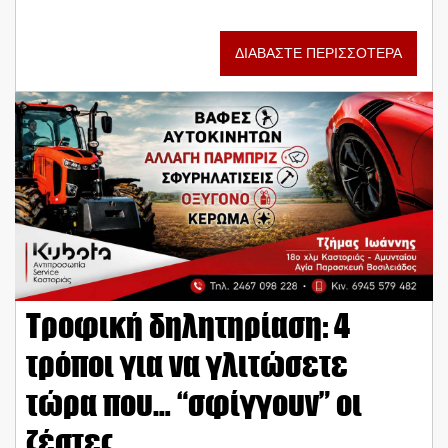
ΔΙΑΒΑΣΤΕ ΠΕΡΙΣΣΟΤΕΡΑ
Τροφική δηλητηρίαση: 4
τρόποι για να γλιτώσετε
τώρα που… “σφίγγουν” οι
ζέστες