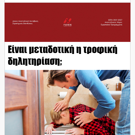
Eίναι μεταδοτική η τροφική
δηλητηρίαση;