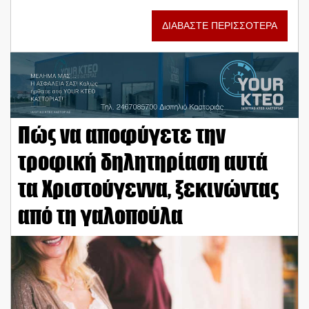
ΔΙΑΒΑΣΤΕ ΠΕΡΙΣΣΟΤΕΡΑ
Πώς να αποφύγετε την
τροφική δηλητηρίαση αυτά
τα Χριστούγεννα, ξεκινώντας
από τη γαλοπούλα