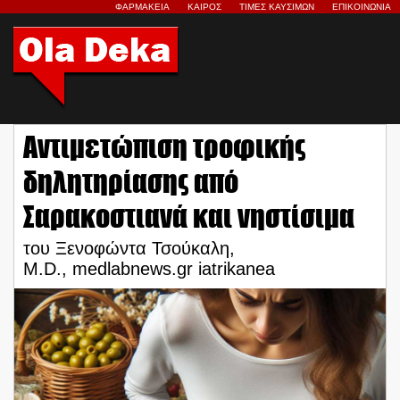
ΦΑΡΜΑΚΕΙΑ
ΚΑΙΡΟΣ
ΤΙΜΕΣ ΚΑΥΣΙΜΩΝ
ΕΠΙΚΟΙΝΩΝΙΑ
Αντιμετώπιση τροφικής
δηλητηρίασης από
Σαρακοστιανά και νηστίσιμα
του Ξενοφώντα Τσούκαλη,
M.D., medlabnews.gr iatrikanea