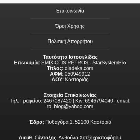
Επικοινωνία
Όροι Χρήσης
Πολιτική Απορρήτου
Ταυτότητα Ιστοσελίδας
Επωνυμία
: SMIXIOTIS PETROS - StarSystemPro
Τίτλος:
oladeka.com
ΑΦΜ:
050949912
ΔΟΥ:
Καστοριάς
Στοιχεία Επικοινωνίας
Τηλ. Γραφείου: 2467087420 | Κιν. 6946794040 | email:
to_blog@yahoo.com
Έδρα:
Πυθαγόρα 1, 52100 Καστοριά
Διευθ. Σύνταξης
: Ανθούλα Χατζηχριστοφόρου