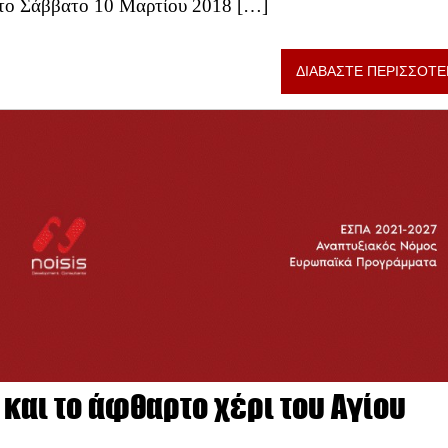
ί το Σάββατο 10 Μαρτίου 2018 […]
ΔΙΑΒΑΣΤΕ ΠΕΡΙΣΣΟΤΕ
ο και το άφθαρτο χέρι του Αγίου