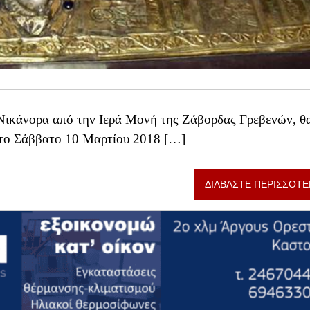
υ Νικάνορα από την Ιερά Μονή της Ζάβορδας Γρεβενών, θ
ί το Σάββατο 10 Μαρτίου 2018 […]
ΔΙΑΒΑΣΤΕ ΠΕΡΙΣΣΟΤΕ