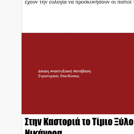
έχουν την ευλογία να προσκυνήσουν οι πιστο
Στην Καστοριά το Τίμιο Ξύλ
Νικάνορα