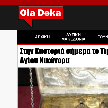
ΔΥΤΙΚΗ
ΑΡΧΙΚΗ
ΓΟΥ
ΜΑΚΕΔΟΝΙΑ
Στην Καστοριά σήμερα το Τί
Αγίου Νικάνορα