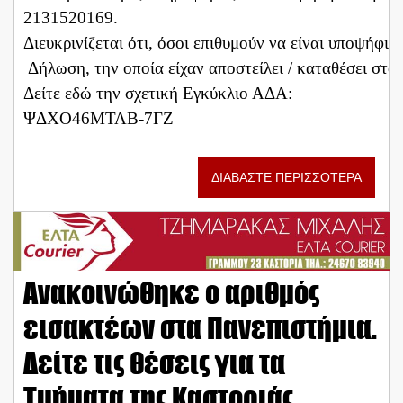
2131520169.
Διευκρινίζεται ότι, όσοι επιθυμούν να είναι υποψήφι
Δήλωση, την οποία είχαν αποστείλει / καταθέσει στο 
Δείτε εδώ την σχετική Εγκύκλιο ΑΔΑ:
ΨΔΧΟ46ΜΤΛΒ-7ΓΖ
ΔΙΑΒΑΣΤΕ ΠΕΡΙΣΣΟΤΕΡΑ
Ανακοινώθηκε ο αριθμός
εισακτέων στα Πανεπιστήμια.
Δείτε τις θέσεις για τα
Τμήματα της Καστοριάς