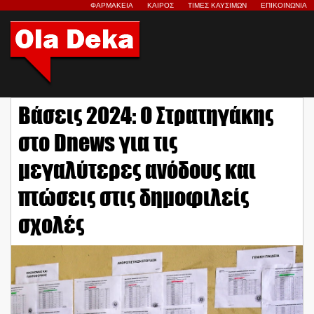
ΦΑΡΜΑΚΕΙΑ
ΚΑΙΡΟΣ
ΤΙΜΕΣ ΚΑΥΣΙΜΩΝ
ΕΠΙΚΟΙΝΩΝΙΑ
Βάσεις 2024: Ο Στρατηγάκης
στο Dnews για τις
μεγαλύτερες ανόδους και
πτώσεις στις δημοφιλείς
σχολές