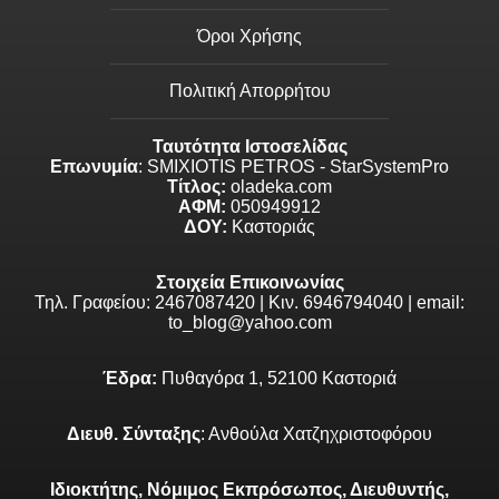
Όροι Χρήσης
Πολιτική Απορρήτου
Ταυτότητα Ιστοσελίδας
Επωνυμία
: SMIXIOTIS PETROS - StarSystemPro
Τίτλος:
oladeka.com
ΑΦΜ:
050949912
ΔΟΥ:
Καστοριάς
Στοιχεία Επικοινωνίας
Τηλ. Γραφείου: 2467087420 | Κιν. 6946794040 | email:
to_blog@yahoo.com
Έδρα:
Πυθαγόρα 1, 52100 Καστοριά
Διευθ. Σύνταξης
: Ανθούλα Χατζηχριστοφόρου
Ιδιοκτήτης, Νόμιμος Εκπρόσωπος, Διευθυντής,