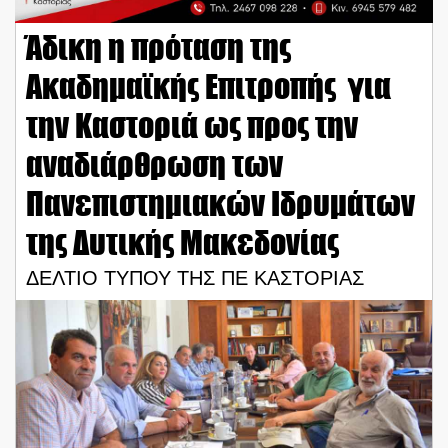
Άδικη η πρόταση της
Ακαδημαϊκής Επιτροπής για
την Καστοριά ως προς την
αναδιάρθρωση των
Πανεπιστημιακών Ιδρυμάτων
της Δυτικής Μακεδονίας
ΔΕΛΤΙΟ ΤΥΠΟΥ ΤΗΣ ΠΕ ΚΑΣΤΟΡΙΑΣ