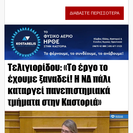
ΔΙΑΒΑΣΤΕ ΠΕΡΙΣΣΟΤΕΡΑ
Τελιγιορίδου: «Το έργο το
έχουμε ξαναδεί! Η ΝΔ πάλι
καταργεί πανεπιστημιακά
τμήματα στην Καστοριά»