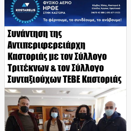
Συνάντηση της
Αντιπεριφερειάρχη
Καστοριάς με τον Σύλλογο
Τριτέκνων & τον Σύλλογο
Συνταξιούχων ΤΕΒΕ Καστοριάς