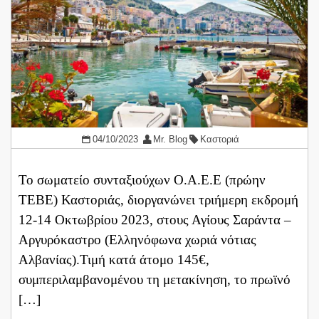
04/10/2023
Mr. Blog
Καστοριά
Το σωματείο συνταξιούχων Ο.Α.Ε.Ε (πρώην
ΤΕΒΕ) Καστοριάς, διοργανώνει τριήμερη εκδρομή
12-14 Οκτωβρίου 2023, στους Αγίους Σαράντα –
Αργυρόκαστρο (Ελληνόφωνα χωριά νότιας
Αλβανίας).Τιμή κατά άτομο 145€,
συμπεριλαμβανομένου τη μετακίνηση, το πρωϊνό
[…]