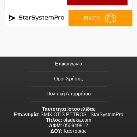
Επικοινωνία
Όροι Χρήσης
Πολιτική Απορρήτου
Ταυτότητα Ιστοσελίδας
Επωνυμία
: SMIXIOTIS PETROS - StarSystemPro
Τίτλος:
oladeka.com
ΑΦΜ:
050949912
ΔΟΥ:
Καστοριάς