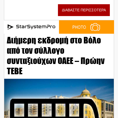
ΔΙΑΒΑΣΤΕ ΠΕΡΙΣΣΟΤΕΡΑ
Διήμερη εκδρομή στο Βόλο
από τον σύλλογο
συνταξιούχων ΟΑΕΕ – Πρώην
ΤΕΒΕ