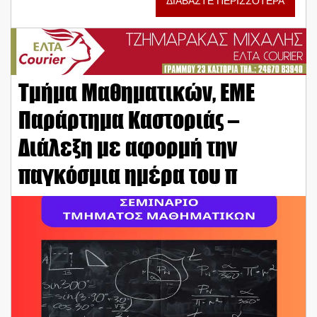
ΔΙΑΒΑΣΤΕ ΠΕΡΙΣΣΟΤΕΡΑ
Τμήμα Μαθηματικών, ΕΜΕ
Παράρτημα Καστοριάς –
Διάλεξη με αφορμή την
παγκόσμια ημέρα του π