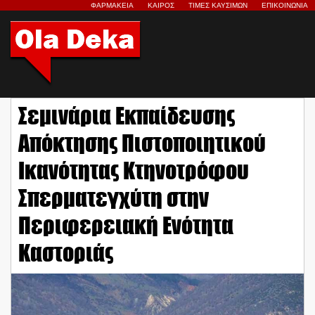
ΦΑΡΜΑΚΕΙΑ
ΚΑΙΡΟΣ
ΤΙΜΕΣ ΚΑΥΣΙΜΩΝ
ΕΠΙΚΟΙΝΩΝΙΑ
Σεμινάρια Εκπαίδευσης
Απόκτησης Πιστοποιητικού
Ικανότητας Κτηνοτρόφου
Σπερματεγχύτη στην
Περιφερειακή Ενότητα
Καστοριάς