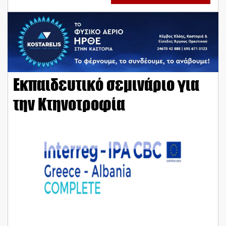
Εκπαιδευτικό σεμινάριο για
την Κτηνοτροφία