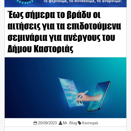
Έως σήμερα το βράδυ οι
αιτήσεις για τα επιδοτούμενα
σεμινάρια για ανέργους του
Δήμου Καστοριάς
20/09/2023
Mr. Blog
Καστοριά