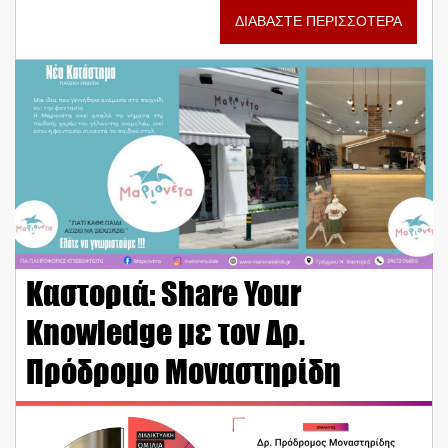
ΔΙΑΒΑΣΤΕ ΠΕΡΙΣΣΟΤΕΡΑ
Καστοριά: Share Your
Knowledge με τον Δρ.
Πρόδρομο Μοναστηρίδη