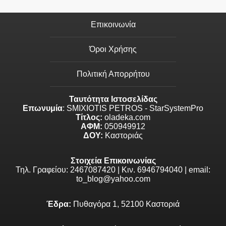
Επικοινωνία
Όροι Χρήσης
Πολιτική Απορρήτου
Ταυτότητα Ιστοσελίδας
Επωνυμία
: SMIXIOTIS PETROS - StarSystemPro
Τίτλος:
oladeka.com
ΑΦΜ:
050949912
ΔΟΥ:
Καστοριάς
Στοιχεία Επικοινωνίας
Τηλ. Γραφείου: 2467087420 | Κιν. 6946794040 | email:
to_blog@yahoo.com
Έδρα:
Πυθαγόρα 1, 52100 Καστοριά