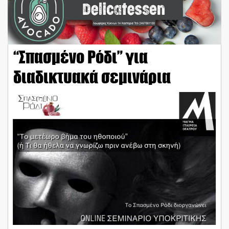
“Σπασμένο Ρόδι” για
διαδικτυακά σεμινάρια