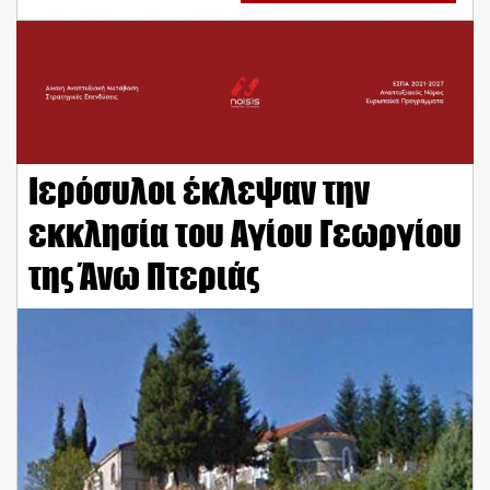
Ιερόσυλοι έκλεψαν την
εκκλησία του Αγίου Γεωργίου
της Άνω Πτεριάς