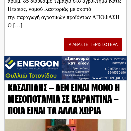
αριθμ. 85 διαθέσιμο τεμάχιο στο αγρόκτημα Κάτω
Πτεριάς, νομού Καστοριάς με σκοπό
την παραγωγή αγροτικών προϊόντων ΑΠΟΦΑΣΗ
Ο […]
ΔΙΑΒΑΣΤΕ ΠΕΡΙΣΣΟΤΕΡΑ
ΚΑΣΑΠΙΔΗΣ – ΔΕΝ ΕΙΝΑΙ ΜΟΝΟ Η
ΜΕΣΟΠΟΤΑΜΙΑ ΣΕ ΚΑΡΑΝΤΙΝΑ –
ΠΟΙΑ ΕΙΝΑΙ ΤΑ ΑΛΛΑ ΧΩΡΙΑ