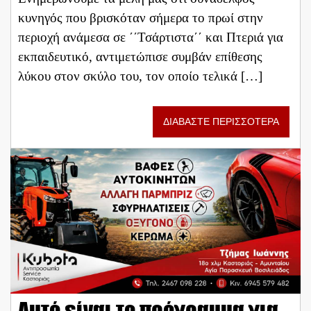
κυνηγός που βρισκόταν σήμερα το πρωί στην
περιοχή ανάμεσα σε ΄΄Τσάρτιστα΄΄ και Πτεριά για
εκπαιδευτικό, αντιμετώπισε συμβάν επίθεσης
λύκου στον σκύλο του, τον οποίο τελικά […]
ΔΙΑΒΑΣΤΕ ΠΕΡΙΣΣΟΤΕΡΑ
Αυτό είναι το πρόγραμμα για