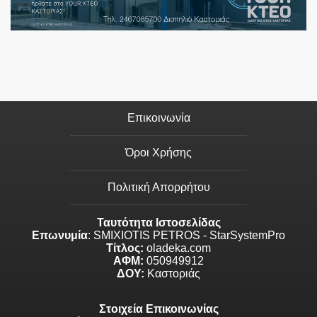
Επικοινωνία
Όροι Χρήσης
Πολιτική Απορρήτου
Ταυτότητα Ιστοσελίδας
Επωνυμία
: SMIXIOTIS PETROS - StarSystemPro
Τίτλος:
oladeka.com
ΑΦΜ:
050949912
ΔΟΥ:
Καστοριάς
Στοιχεία Επικοινωνίας