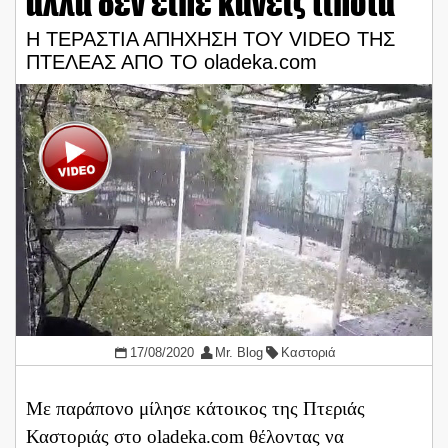
αλλά δεν είπε κανείς τίποτα
Η ΤΕΡΑΣΤΙΑ ΑΠΗΧΗΣΗ ΤΟΥ VIDEO ΤΗΣ
ΠΤΕΛΕΑΣ ΑΠΟ ΤΟ oladeka.com
17/08/2020
Mr. Blog
Καστοριά
Με παράπονο μίλησε κάτοικος της Πτεριάς
Καστοριάς στο oladeka.com θέλοντας να