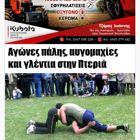
Αγώνες πάλης, αυγομαχίες
και γλέντια στην Πτεριά