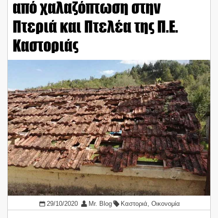
από χαλαζόπτωση στην
Πτεριά και Πτελέα της Π.Ε.
Καστοριάς
29/10/2020
Mr. Blog
Καστοριά
,
Οικονομία