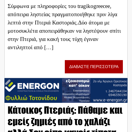
Σύμφωνα με πληροφορίες του tragikogreecee,
απόπειρα ληστείας πραγματοποιήθηκε πριν λίγα
λεπτά στην Πτεριά Καστοριάς.Δύο άτομα με
μοτοσυκλέτα αποπειράθηκαν να ληστέψουν σπίτι
στην Πτεριά, για κακή τους τύχη έγιναν
αντιληπτοί από […]
ΔΙΑΒΑΣΤΕ ΠΕΡΙΣΣΟΤΕΡΑ
Κάτοικος Πτεριάς: Πάθαμε και
εμείς ζημιές από το χαλάζι