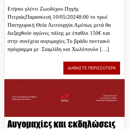
Ετήσιο γλέντι Ζωοδόχου Πηγής
ΠτεριάςΠαρασκευή 10/05/20248:00 το πρωί
Πανηγυρική Θεία Λειτουργία.Αμέσως μετά θα
διεξαχθούν αγώνες πάλης με έπαθλο 150€ και
στην συνέχεια αυγομαχίες.Το βράδυ ποντιακό
πρόγραμμα με Σιαμλίδη και Χωλόπουλο […]
ΔΙΑΒΑΣΤΕ ΠΕΡΙΣΣΟΤΕΡΑ
Αυγομαχίες και εκδηλώσεις