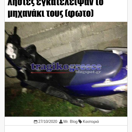
ληστές εγκατέλειψαν το
μηχανάκι τους (φωτο)
27/10/2020
Mr. Blog
Καστοριά