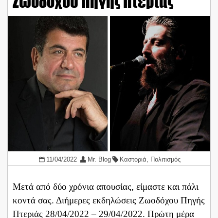
Ζωοδόχου Πηγής Πτεριάς
11/04/2022
Mr. Blog
Καστοριά
,
Πολιτισμός
Μετά από δύο χρόνια απουσίας, είμαστε και πάλι
κοντά σας. Διήμερες εκδηλώσεις Ζωοδόχου Πηγής
Πτεριάς 28/04/2022 – 29/04/2022. Πρώτη μέρα