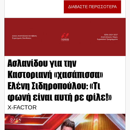
ΔΙΑΒΑΣΤΕ ΠΕΡΙΣΣΟΤΕΡΑ
Ασλανίδου για την
Καστοριανή «χασάπισσα»
Ελένη Σιδηροπούλου: «Τι
φωνή είναι αυτή ρε φίλε!»
X-FACTOR