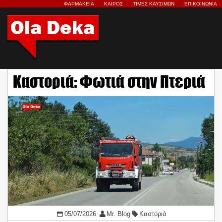
ΦΑΡΜΑΚΕΙΑ
ΚΑΙΡΟΣ
ΤΙΜΕΣ ΚΑΥΣΙΜΩΝ
ΕΠΙΚΟΙΝΩΝΙΑ
Καστοριά: Φωτιά στην Πτεριά
05/07/2026
Mr. Blog
Καστοριά