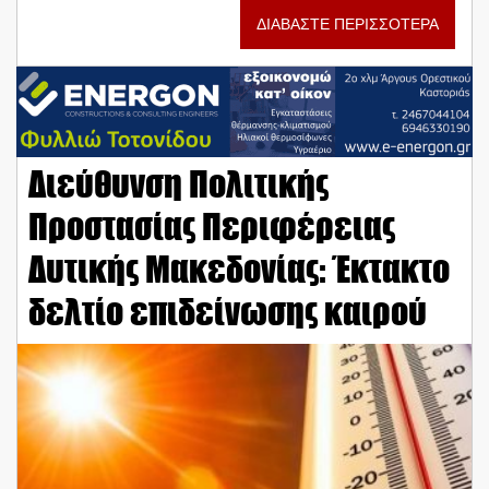
ΔΙΑΒΑΣΤΕ ΠΕΡΙΣΣΟΤΕΡΑ
Διεύθυνση Πολιτικής
Προστασίας Περιφέρειας
Δυτικής Μακεδονίας: Έκτακτο
δελτίο επιδείνωσης καιρού