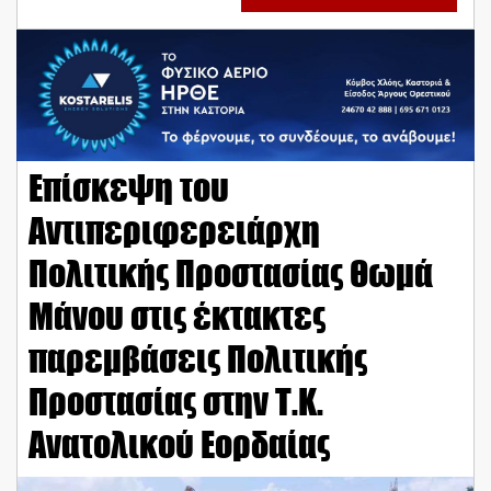
Επίσκεψη του
Αντιπεριφερειάρχη
Πολιτικής Προστασίας Θωμά
Μάνου στις έκτακτες
παρεμβάσεις Πολιτικής
Προστασίας στην Τ.Κ.
Ανατολικού Εορδαίας