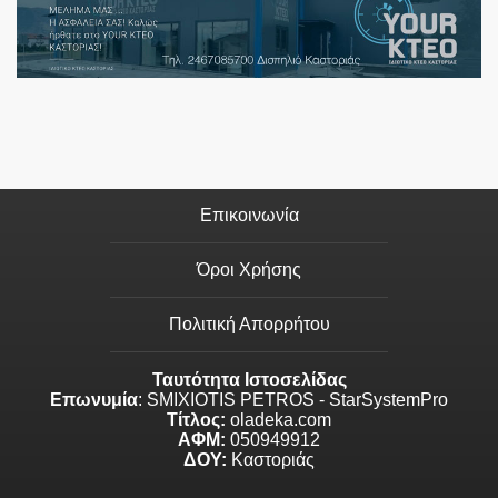
Επικοινωνία
Όροι Χρήσης
Πολιτική Απορρήτου
Ταυτότητα Ιστοσελίδας
Επωνυμία
: SMIXIOTIS PETROS - StarSystemPro
Τίτλος:
oladeka.com
ΑΦΜ:
050949912
ΔΟΥ:
Καστοριάς