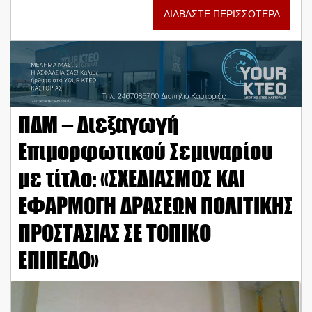
ΔΙΑΒΑΣΤΕ ΠΕΡΙΣΣΟΤΕΡΑ
ΠΔΜ – Διεξαγωγή
Επιμορφωτικού Σεμιναρίου
με τίτλο: «ΣΧΕΔΙΑΣΜΟΣ ΚΑΙ
ΕΦΑΡΜΟΓΗ ΔΡΑΣΕΩΝ ΠΟΛΙΤΙΚΗΣ
ΠΡΟΣΤΑΣΙΑΣ ΣΕ ΤΟΠΙΚΟ
ΕΠΙΠΕΔΟ»