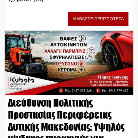
ΔΙΑΒΑΣΤΕ ΠΕΡΙΣΣΟΤΕΡΑ
Διεύθυνση Πολιτικής
Προστασίας Περιφέρειας
Δυτικής Μακεδονίας: Υψηλός