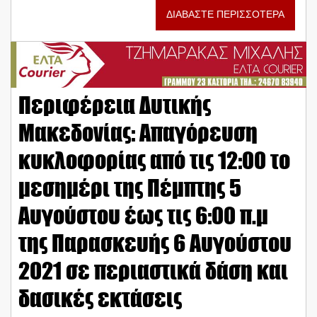
ΔΙΑΒΑΣΤΕ ΠΕΡΙΣΣΟΤΕΡΑ
Περιφέρεια Δυτικής
Μακεδονίας: Απαγόρευση
κυκλοφορίας από τις 12:00 το
μεσημέρι της Πέμπτης 5
Αυγούστου έως τις 6:00 π.μ
της Παρασκευής 6 Αυγούστου
2021 σε περιαστικά δάση και
δασικές εκτάσεις