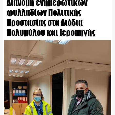
Διανομή ενημερωτικών
φυλλαδίων Πολιτικής
Προστασίας στα Διόδια
Πολυμύλου και Ιεροπηγής