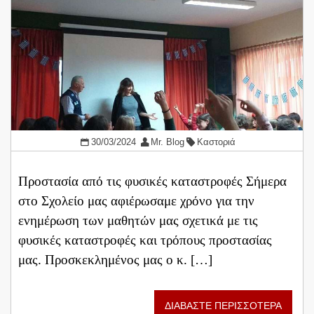
30/03/2024
Mr. Blog
Καστοριά
Προστασία από τις φυσικές καταστροφές Σήμερα
στο Σχολείο μας αφιέρωσαμε χρόνο για την
ενημέρωση των μαθητών μας σχετικά με τις
φυσικές καταστροφές και τρόπους προστασίας
μας. Προσκεκλημένος μας ο κ. […]
ΔΙΑΒΑΣΤΕ ΠΕΡΙΣΣΟΤΕΡΑ