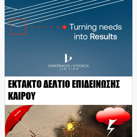
ΕΚΤΑΚΤΟ ΔΕΛΤΙΟ ΕΠΙΔΕΙΝΩΣΗΣ
ΚΑΙΡΟΥ