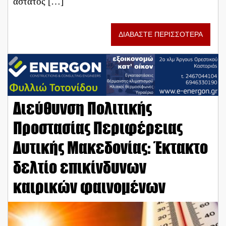
άστατος […]
ΔΙΑΒΑΣΤΕ ΠΕΡΙΣΣΟΤΕΡΑ
Διεύθυνση Πολιτικής
Προστασίας Περιφέρειας
Δυτικής Μακεδονίας: Έκτακτο
δελτίο επικίνδυνων
καιρικών φαινομένων