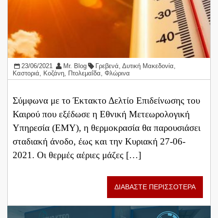
23/06/2021
Mr. Blog
Γρεβενά
,
Δυτική Μακεδονία
,
Καστοριά
,
Κοζάνη
,
Πτολεμαΐδα
,
Φλώρινα
Σύμφωνα με το Έκτακτο Δελτίο Επιδείνωσης του
Καιρού που εξέδωσε η Εθνική Μετεωρολογική
Υπηρεσία (ΕΜΥ), η θερμοκρασία θα παρουσιάσει
σταδιακή άνοδο, έως και την Κυριακή 27-06-
2021. Οι θερμές αέριες μάζες […]
ΔΙΑΒΑΣΤΕ ΠΕΡΙΣΣΟΤΕΡΑ