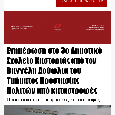
ΔΙΑΒΑΣΤΕ ΠΕΡΙΣΣΟΤΕΡΑ
Ενημέρωση στο 3ο Δημοτικό
Σχολείο Καστοριάς από τον
Βαγγέλη Δούφλια του
Τμήματος Προστασίας
Πολιτών από καταστροφές
Προστασία από τις φυσικές καταστροφές