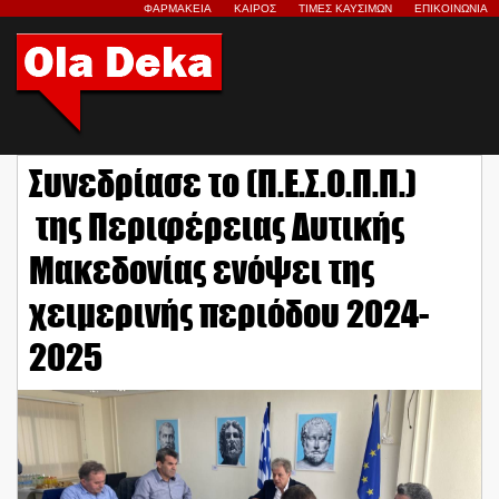
ΦΑΡΜΑΚΕΙΑ
ΚΑΙΡΟΣ
ΤΙΜΕΣ ΚΑΥΣΙΜΩΝ
ΕΠΙΚΟΙΝΩΝΙΑ
Συνεδρίασε το (Π.Ε.Σ.Ο.Π.Π.)
της Περιφέρειας Δυτικής
Μακεδονίας ενόψει της
χειμερινής περιόδου 2024-
2025