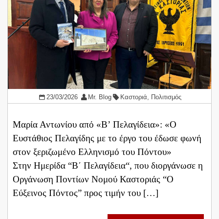
23/03/2026
Mr. Blog
Καστοριά
,
Πολιτισμός
Μαρία Αντωνίου από «Β’ Πελαγίδεια»: «Ο
Ευστάθιος Πελαγίδης με το έργο του έδωσε φωνή
στον ξεριζωμένο Ελληνισμό του Πόντου» ​
Στην Ημερίδα “Β΄ Πελαγίδεια“, που διοργάνωσε η
Οργάνωση Ποντίων Νομού Καστοριάς “Ο
Εύξεινος Πόντος” προς τιμήν του […]