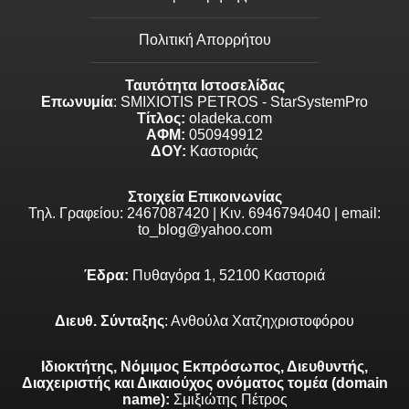
Πολιτική Απορρήτου
Ταυτότητα Ιστοσελίδας
Επωνυμία
: SMIXIOTIS PETROS - StarSystemPro
Τίτλος:
oladeka.com
ΑΦΜ:
050949912
ΔΟΥ:
Καστοριάς
Στοιχεία Επικοινωνίας
Τηλ. Γραφείου: 2467087420 | Κιν. 6946794040 | email:
to_blog@yahoo.com
Έδρα:
Πυθαγόρα 1, 52100 Καστοριά
Διευθ. Σύνταξης
: Ανθούλα Χατζηχριστοφόρου
Ιδιοκτήτης, Νόμιμος Εκπρόσωπος, Διευθυντής,
Διαχειριστής και Δικαιούχος ονόματος τομέα (domain
name):
Σμιξιώτης Πέτρος