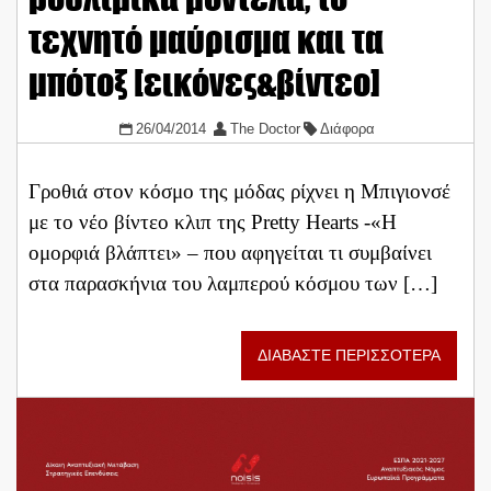
τεχνητό μαύρισμα και τα
μπότοξ [εικόνες&βίντεο]
26/04/2014
The Doctor
Διάφορα
Γροθιά στον κόσμο της μόδας ρίχνει η Μπιγιονσέ
με το νέο βίντεο κλιπ της Pretty Hearts -«Η
ομορφιά βλάπτει» – που αφηγείται τι συμβαίνει
στα παρασκήνια του λαμπερού κόσμου των […]
ΔΙΑΒΑΣΤΕ ΠΕΡΙΣΣΟΤΕΡΑ