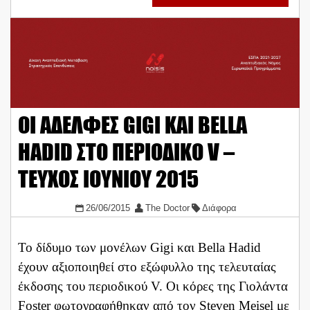
ΟΙ ΑΔΕΛΦΕΣ GIGI ΚΑΙ BELLA
HADID ΣΤΟ ΠΕΡΙΟΔΙΚΟ V –
ΤΕΥΧΟΣ ΙΟΥΝΙΟΥ 2015
26/06/2015
The Doctor
Διάφορα
Το δίδυμο των μονέλων Gigi και Bella Hadid
έχουν αξιοποιηθεί στο εξώφυλλο της τελευταίας
έκδοσης του περιοδικού V. Οι κόρες της Γιολάντα
Foster φωτογραφήθηκαν από τον Steven Meisel με