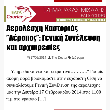
Αερολέσχη Καστοριάς
”Αέροπος”: Γενική Συνέλευση
και αρχαιρεσίες
17/02/2014
The Doctor
Διάφορα
” Υπηρεσιακά νέα και έτερα τινά………..” Για μία
ακόμη φορά βρισκόμαστε στην ευχάριστη θέση να
συγκαλέσουμε Γενική Συνέλευση της αερολέσχης
μας την Δευτέρα 17 Φεβρουαρίου 2014,στίς 1100
π.μ στο γραφείο […]