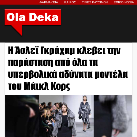
ΦΑΡΜΑΚΕΙΑ
ΚΑΙΡΟΣ
ΤΙΜΕΣ ΚΑΥΣΙΜΩΝ
ΕΠΙΚΟΙΝΩΝΙΑ
Η Άσλεϊ Γκράχαμ κλεβει την
παράσταση από όλα τα
υπερβολικά αδύνατα μοντέλα
του Μάικλ Κορς