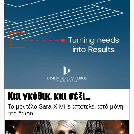
Και γκόθικ, και σέξι…
Το μοντέλο Sara X Mills αποτελεί από μόνη
της δώρο