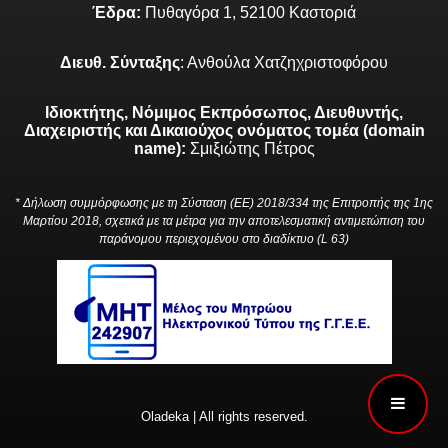
Έδρα:
Πυθαγόρα 1, 52100 Καστοριά
Διευθ. Σύνταξης
: Ανθούλα Χατζηχριστοφόρου
Ιδιοκτήτης, Νόμιμος Εκπρόσωπος, Διευθυντής,
Διαχειριστής και Δικαιούχος ονόματος τομέα (domain
name):
Σμιξιώτης Πέτρος
* Δήλωση συμμόρφωσης με τη Σύσταση (ΕΕ) 2018/334 της Επιτροπής της 1ης
Μαρτίου 2018, σχετικά με τα μέτρα για την αποτελεσματική αντιμετώπιση του
παράνομου περιεχομένου στο διαδίκτυο (L 63)
Oladeka | All rights reserved.