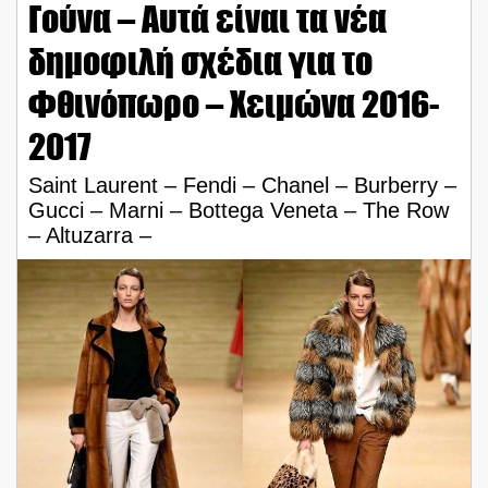
Γούνα – Αυτά είναι τα νέα
δημοφιλή σχέδια για το
Φθινόπωρο – Χειμώνα 2016-
2017
Saint Laurent – Fendi – Chanel – Burberry –
Gucci – Marni – Bottega Veneta – The Row
– Altuzarra –