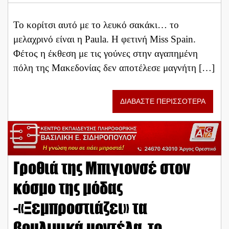
Το κορίτσι αυτό με το λευκό σακάκι… το
μελαχρινό είναι η Paula. Η φετινή Miss Spain.
Φέτος η έκθεση με τις γούνες στην αγαπημένη
πόλη της Μακεδονίας δεν αποτέλεσε μαγνήτη […]
ΔΙΑΒΑΣΤΕ ΠΕΡΙΣΣΟΤΕΡΑ
Γροθιά της Μπιγιονσέ στον
κόσμο της μόδας
-«Ξεμπροστιάζει» τα
βουλιμικά μοντέλα, το