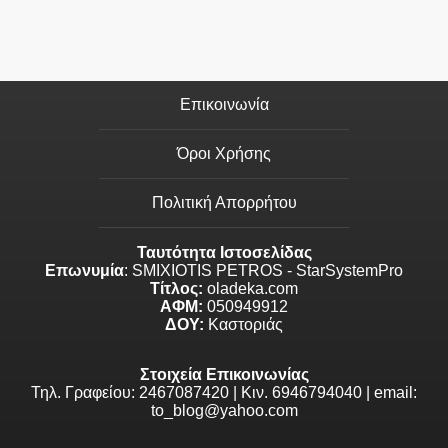
Επικοινωνία
Όροι Χρήσης
Πολιτική Απορρήτου
Ταυτότητα Ιστοσελίδας
Επωνυμία
: SMIXIOTIS PETROS - StarSystemPro
Τίτλος:
oladeka.com
ΑΦΜ:
050949912
ΔΟΥ:
Καστοριάς
Στοιχεία Επικοινωνίας
Τηλ. Γραφείου: 2467087420 | Κιν. 6946794040 | email:
to_blog@yahoo.com