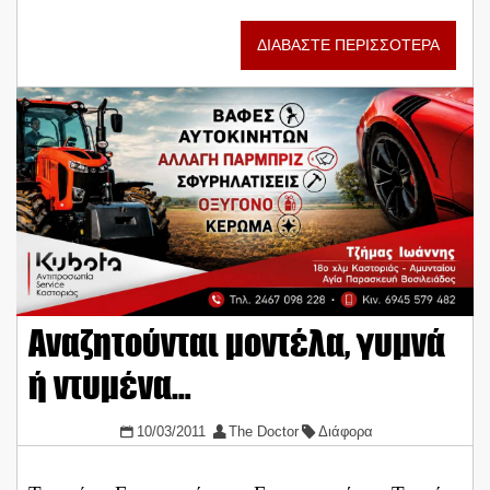
ΔΙΑΒΑΣΤΕ ΠΕΡΙΣΣΟΤΕΡΑ
Αναζητούνται μοντέλα, γυμνά
ή ντυμένα…
10/03/2011
The Doctor
Διάφορα