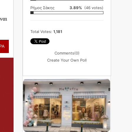
Ρήμος Σάκης
3.89%
(46 votes)
ναι
Total Votes:
1,181
ΡΑ
Comments
(0)
Create Your Own Poll