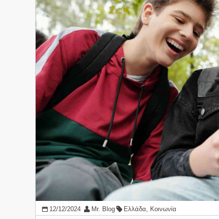
12/12/2024
Mr. Blog
Ελλάδα
,
Κοινωνία