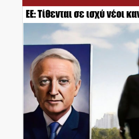
ΕΕ: Τίθενται σε ισχύ νέοι κ