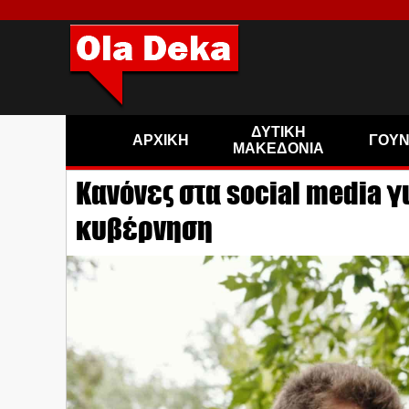
ΔΥΤΙΚΗ
ΑΡΧΙΚΗ
ΓΟΥ
ΜΑΚΕΔΟΝΙΑ
Κανόνες στα social media γ
κυβέρνηση