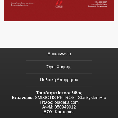
Επικοινωνία
Όροι Χρήσης
Πολιτική Απορρήτου
Ταυτότητα Ιστοσελίδας
Επωνυμία
: SMIXIOTIS PETROS - StarSystemPro
Τίτλος:
oladeka.com
ΑΦΜ:
050949912
ΔΟΥ:
Καστοριάς