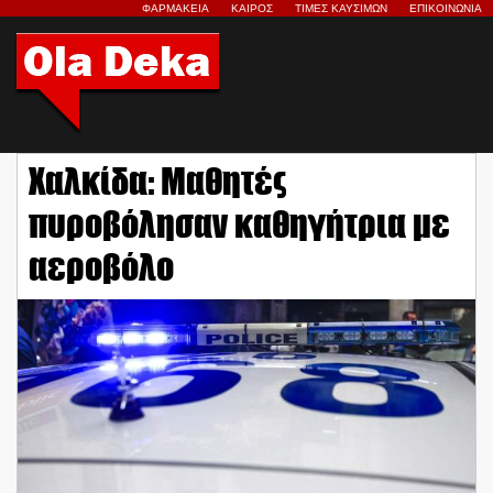
ΦΑΡΜΑΚΕΙΑ
ΚΑΙΡΟΣ
ΤΙΜΕΣ ΚΑΥΣΙΜΩΝ
ΕΠΙΚΟΙΝΩΝΙΑ
Χαλκίδα: Μαθητές
πυροβόλησαν καθηγήτρια με
αεροβόλο