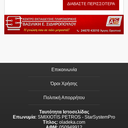
ΔΙΑΒΑΣΤΕ ΠΕΡΙΣΣΟΤΕΡΑ
Επικοινωνία
Όροι Χρήσης
Πολιτική Απορρήτου
Ταυτότητα Ιστοσελίδας
Επωνυμία
: SMIXIOTIS PETROS - StarSystemPro
Τίτλος:
oladeka.com
ΑΦΜ:
050949912