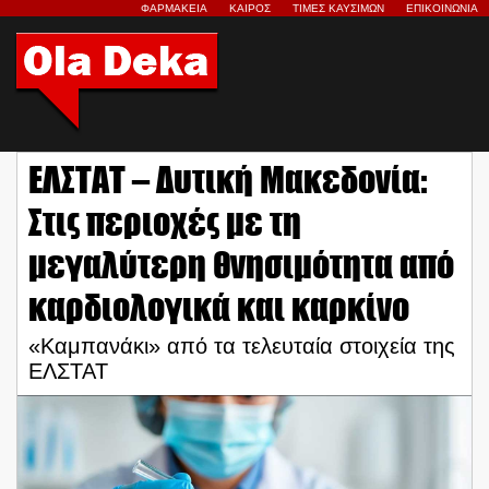
ΦΑΡΜΑΚΕΙΑ
ΚΑΙΡΟΣ
ΤΙΜΕΣ ΚΑΥΣΙΜΩΝ
ΕΠΙΚΟΙΝΩΝΙΑ
ΕΛΣΤΑΤ – Δυτική Μακεδονία:
Στις περιοχές με τη
μεγαλύτερη θνησιμότητα από
καρδιολογικά και καρκίνο
«Καμπανάκι» από τα τελευταία στοιχεία της
ΕΛΣΤΑΤ