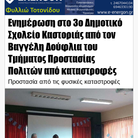
Ενημέρωση στο 3ο Δημοτικό
Σχολείο Καστοριάς από τον
Βαγγέλη Δούφλια του
Τμήματος Προστασίας
Πολιτών από καταστροφές
Προστασία από τις φυσικές καταστροφές