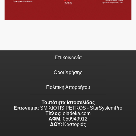
Επικοινωνία
Όροι Χρήσης
Πολιτική Απορρήτου
Ταυτότητα Ιστοσελίδας
Επωνυμία
: SMIXIOTIS PETROS - StarSystemPro
Τίτλος:
oladeka.com
ΑΦΜ:
050949912
ΔΟΥ:
Καστοριάς