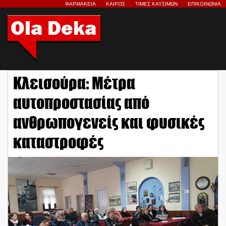
ΦΑΡΜΑΚΕΙΑ
ΚΑΙΡΟΣ
ΤΙΜΕΣ ΚΑΥΣΙΜΩΝ
ΕΠΙΚΟΙΝΩΝΙΑ
Κλεισούρα: Μέτρα
αυτοπροστασίας από
ανθρωπογενείς και φυσικές
καταστροφές