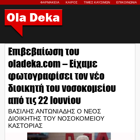
ΦΑΡΜΑΚΕΙΑ
ΚΑΙΡΟΣ
ΤΙΜΕΣ ΚΑΥΣΙΜΩΝ
ΕΠΙΚΟΙΝΩΝΙΑ
Επιβεβαίωση του
oladeka.com – Είχαμε
φωτογραφίσει τον νέο
διοικητή του νοσοκομείου
από τις 22 Ιουνίου
ΒΑΣΙΛΗΣ ΑΝΤΩΝΙΑΔΗΣ Ο ΝΕΟΣ
ΔΙΟΙΚΗΤΗΣ ΤΟΥ ΝΟΣΟΚΟΜΕΙΟΥ
ΚΑΣΤΟΡΙΑΣ