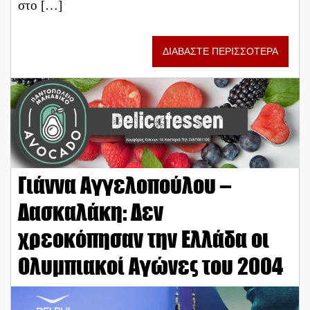
στο […]
ΔΙΑΒΑΣΤΕ ΠΕΡΙΣΣΟΤΕΡΑ
Γιάννα Αγγελοπούλου –
Δασκαλάκη: Δεν
χρεοκόπησαν την Ελλάδα οι
Ολυμπιακοί Αγώνες του 2004