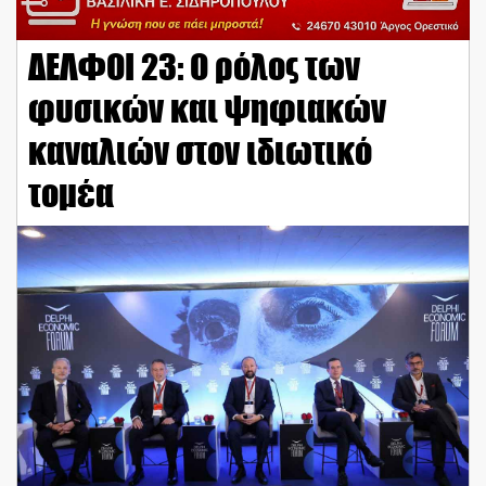
ΔΕΛΦΟΙ 23: Ο ρόλος των
φυσικών και ψηφιακών
καναλιών στον ιδιωτικό
τομέα