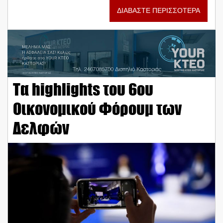
ΔΙΑΒΑΣΤΕ ΠΕΡΙΣΣΟΤΕΡΑ
Τα highlights του 6ου
Οικονομικού Φόρουμ των
Δελφών