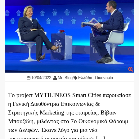
10/04/2022
Mr. Blog
Ελλάδα
,
Οικονομία
Tο project MYTILINEOS Smart Cities παρουσίασε
η Γενική Διευθύντρια Επικοινωνίας &
Στρατηγικής Marketing της εταιρείας, Βίβιαν
Μπουζάλη, μιλώντας στο 7ο Οικονομικό Φόρουμ
των Δελφών. Έκανε λόγο για μια νέα
πρωτοποριακή υπηρεσία και μίλησε […]