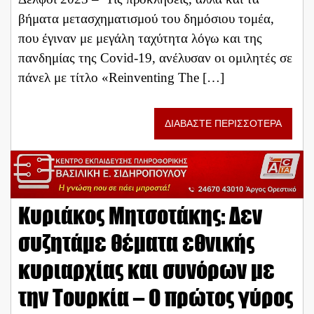
βήματα μετασχηματισμού του δημόσιου τομέα,
που έγιναν με μεγάλη ταχύτητα λόγω και της
πανδημίας της Covid-19, ανέλυσαν οι ομιλητές σε
πάνελ με τίτλο «Reinventing The […]
ΔΙΑΒΑΣΤΕ ΠΕΡΙΣΣΟΤΕΡΑ
Κυριάκος Μητσοτάκης: Δεν
συζητάμε θέματα εθνικής
κυριαρχίας και συνόρων με
την Τουρκία – Ο πρώτος γύρος