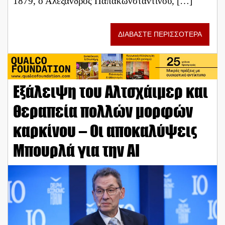
1879, ο Αλέξανδρος Παπακωνσταντίνου, […]
ΔΙΑΒΑΣΤΕ ΠΕΡΙΣΣΟΤΕΡΑ
Eξάλειψη του Αλτσχάιμερ και
θεραπεία πολλών μορφών
καρκίνου – Οι αποκαλύψεις
Μπουρλά για την ΑΙ