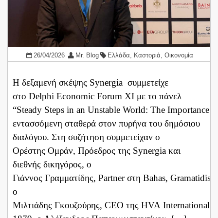
26/04/2026
Mr. Blog
Ελλάδα
,
Καστοριά
,
Οικονομία
Η δεξαμενή σκέψης Synergia συμμετείχε
στο Delphi Economic Forum XI με το πάνελ
“Steady Steps in an Unstable World: The Importance 
εντασσόμενη σταθερά στον πυρήνα του δημόσιου
διαλόγου. Στη συζήτηση συμμετείχαν ο
Ορέστης Ομράν, Πρόεδρος της Synergia και
διεθνής δικηγόρος, ο
Γιάννος Γραμματίδης, Partner στη Bahas, Gramatidis &
ο
Μιλτιάδης Γκουζούρης, CEO της HVA International E