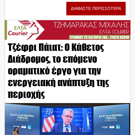
ΔΙΑΒΑΣΤΕ ΠΕΡΙΣΣΟΤΕΡΑ
Τζέφρι Πάιατ: Ο Κάθετος
Διάδρομος, το επόμενο
οραματικό έργο για την
ενεργειακή ανάπτυξη της
περιοχής