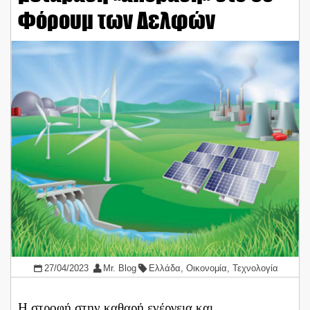
Φόρουμ των Δελφών
27/04/2023
Mr. Blog
Ελλάδα
,
Οικονομία
,
Τεχνολογία
Η στροφή στην καθαρή ενέργεια και