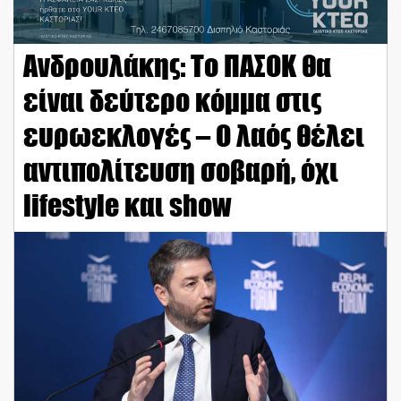
Ανδρουλάκης: Το ΠΑΣΟΚ θα
είναι δεύτερο κόμμα στις
ευρωεκλογές – Ο λαός θέλει
αντιπολίτευση σοβαρή, όχι
lifestyle και show