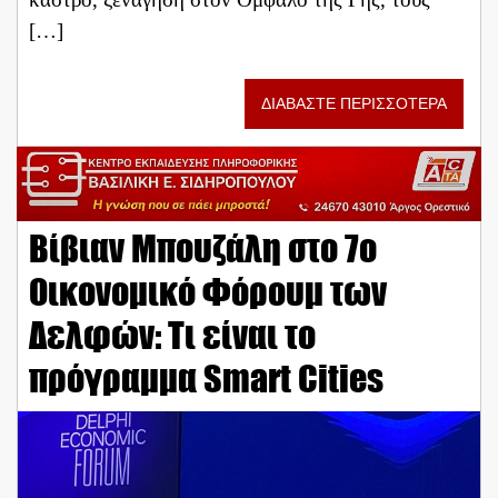
[…]
ΔΙΑΒΑΣΤΕ ΠΕΡΙΣΣΟΤΕΡΑ
Βίβιαν Μπουζάλη στο 7ο
Οικονομικό Φόρουμ των
Δελφών: Τι είναι το
πρόγραμμα Smart Cities