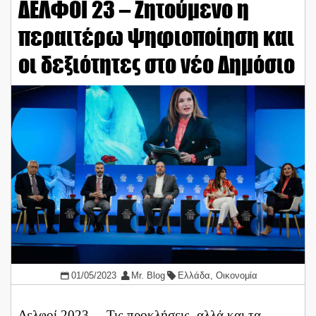
ΔΕΛΦΟΙ 23 – Ζητούμενο η
περαιτέρω ψηφιοποίηση και
οι δεξιότητες στο νέο Δημόσιο
01/05/2023
Mr. Blog
Ελλάδα
,
Οικονομία
Δελφοί 2023 – Τις προκλήσεις, αλλά και τα