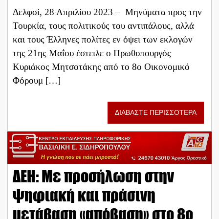
Δελφοί, 28 Απριλίου 2023 – Μηνύματα προς την
Τουρκία, τους πολιτικούς του αντιπάλους, αλλά
και τους Έλληνες πολίτες εν όψει των εκλογών
της 21ης Μαΐου έστειλε ο Πρωθυπουργός
Κυριάκος Μητσοτάκης από το 8o Οικονομικό
Φόρουμ […]
ΔΙΑΒΑΣΤΕ ΠΕΡΙΣΣΟΤΕΡΑ
ΔΕH: Με προσήλωση στην
ψηφιακή και πράσινη
μετάβαση «απόβαση» στο 8ο