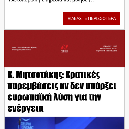
ΔΙΑΒΑΣΤΕ ΠΕΡΙΣΣΟΤΕΡΑ
Κ. Μητσοτάκης: Κρατικές
παρεμβάσεις αν δεν υπάρξει
ευρωπαϊκή λύση για την
ενέργεια