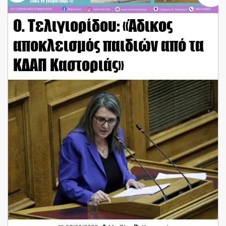
Ο. Τελιγιορίδου: «Άδικος
αποκλεισμός παιδιών από τα
ΚΔΑΠ Καστοριάς»