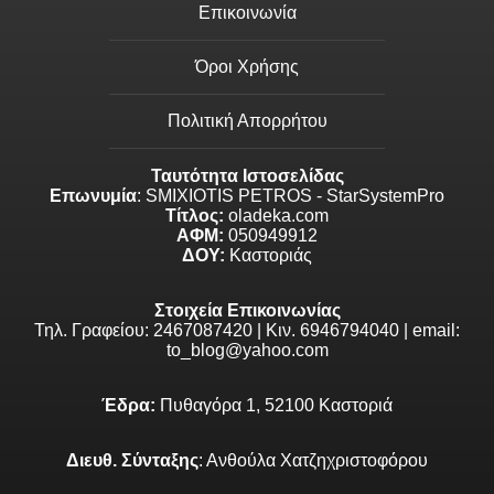
Επικοινωνία
Όροι Χρήσης
Πολιτική Απορρήτου
Ταυτότητα Ιστοσελίδας
Επωνυμία
: SMIXIOTIS PETROS - StarSystemPro
Τίτλος:
oladeka.com
ΑΦΜ:
050949912
ΔΟΥ:
Καστοριάς
Στοιχεία Επικοινωνίας
Τηλ. Γραφείου: 2467087420 | Κιν. 6946794040 | email:
to_blog@yahoo.com
Έδρα:
Πυθαγόρα 1, 52100 Καστοριά
Διευθ. Σύνταξης
: Ανθούλα Χατζηχριστοφόρου