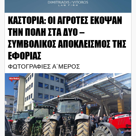
ΚΑΣΤΟΡΙΑ: ΟΙ ΑΓΡΟΤΕΣ ΕΚΟΨΑΝ
ΤΗΝ ΠΟΛΗ ΣΤΑ ΔΥΟ –
ΣΥΜΒΟΛΙΚΟΣ ΑΠΟΚΛΕΙΣΜΟΣ ΤΗΣ
ΕΦΟΡΙΑΣ
ΦΩΤΟΓΡΑΦΙΕΣ Α΄ΜΕΡΟΣ