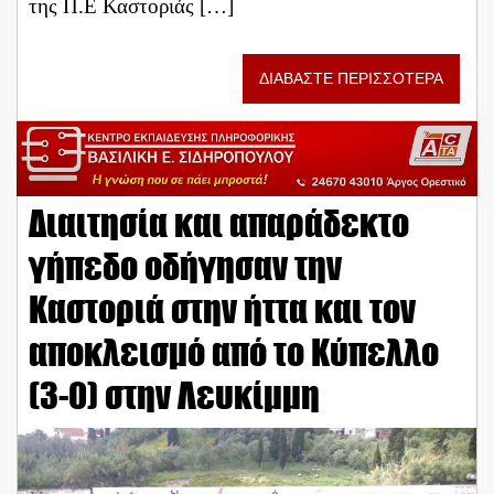
της Π.Ε Καστοριάς […]
ΔΙΑΒΑΣΤΕ ΠΕΡΙΣΣΟΤΕΡΑ
Διαιτησία και απαράδεκτο
γήπεδο οδήγησαν την
Καστοριά στην ήττα και τον
αποκλεισμό από το Κύπελλο
(3-0) στην Λευκίμμη