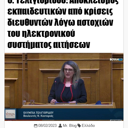
εκπαιδευτικών από κρίσεις
διευθυντών λόγω αστοχιών
του ηλεκτρονικού
συστήματος αιτήσεων
08/02/2023
Mr. Blog
Ελλάδα