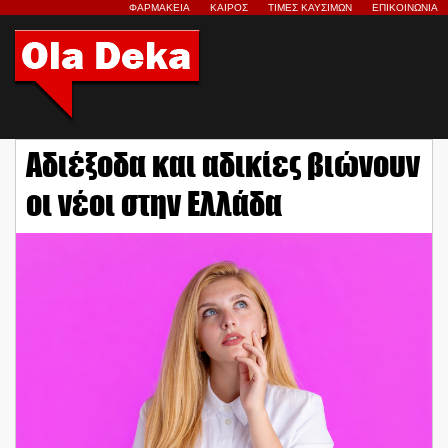
ΦΑΡΜΑΚΕΙΑ
ΚΑΙΡΟΣ
ΤΙΜΕΣ ΚΑΥΣΙΜΩΝ
ΕΠΙΚΟΙΝΩΝΙΑ
Αδιέξοδα και αδικίες βιώνουν
οι νέοι στην Ελλάδα