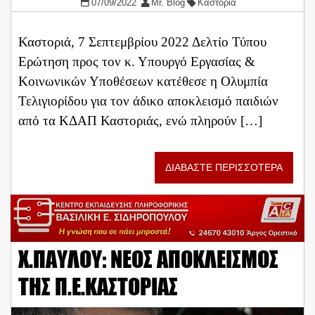
07/09/2022
Mr. Blog
Καστοριά
Καστοριά, 7 Σεπτεμβρίου 2022 Δελτίο Τύπου
Ερώτηση προς τον κ. Υπουργό Εργασίας &
Κοινωνικών Υποθέσεων κατέθεσε η Ολυμπία
Τελιγιορίδου για τον άδικο αποκλεισμό παιδιών
από τα ΚΔΑΠ Καστοριάς, ενώ πληρούν […]
ΔΙΑΒΑΣΤΕ ΠΕΡΙΣΣΟΤΕΡΑ
Χ.ΠΑΥΛΟΥ: ΝΕΟΣ ΑΠΟΚΛΕΙΣΜΟΣ
ΤΗΣ Π.Ε.ΚΑΣΤΟΡΙΑΣ