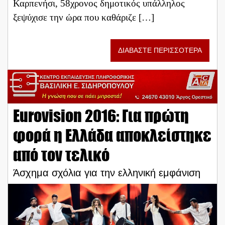
Καρπενήσι, 58χρονος δημοτικός υπάλληλος
ξεψύχισε την ώρα που καθάριζε […]
ΔΙΑΒΑΣΤΕ ΠΕΡΙΣΣΟΤΕΡΑ
Eurovision 2016: Για πρώτη
φορά η Ελλάδα αποκλείστηκε
από τον τελικό
Άσχημα σχόλια για την ελληνική εμφάνιση