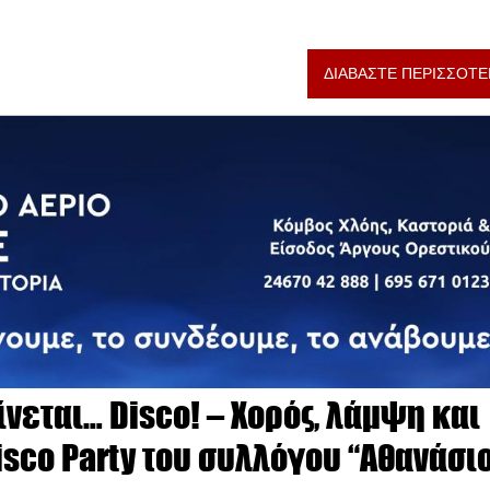
ΔΙΑΒΑΣΤΕ ΠΕΡΙΣΣΟΤΕ
ίνεται… Disco! – Χορός, λάμψη και
sco Party του συλλόγου “Αθανάσι