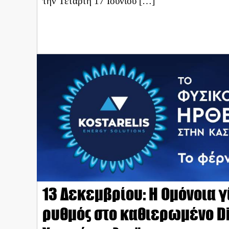
την Τετάρτη 17 Ιουνίου […]
13 Δεκεμβρίου: Η Ομόνοια γ
ρυθμός στο καθιερωμένο Di