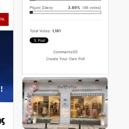
Ρήμος Σάκης
3.89%
(46 votes)
ΡΑ
Total Votes:
1,181
Comments
(0)
Create Your Own Poll
ος