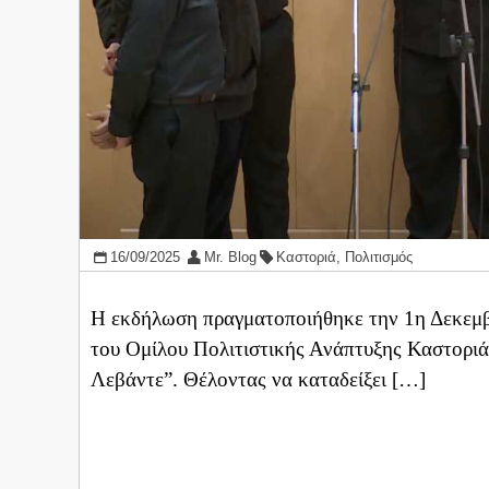
16/09/2025
Mr. Blog
Καστοριά
,
Πολιτισμός
Η εκδήλωση πραγματοποιήθηκε την 1η Δεκεμβ
του Ομίλου Πολιτιστικής Ανάπτυξης Καστοριά
Λεβάντε”. Θέλοντας να καταδείξει […]