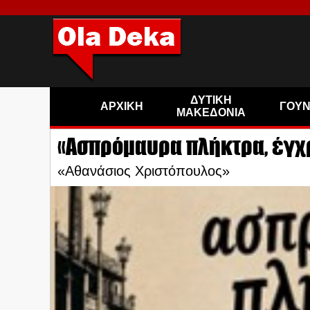
ΔΥΤΙΚΗ
ΑΡΧΙΚΗ
ΓΟΥ
ΜΑΚΕΔΟΝΙΑ
«Ασπρόμαυρα πλήκτρα, έγχ
«Αθανάσιος Χριστόπουλος»