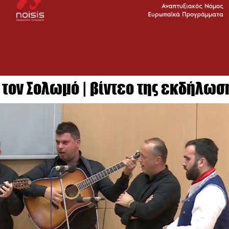
 τον Σολωμό | βίντεο της εκδήλωσ