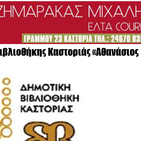
ιβλιοθήκης Καστοριάς «Αθανάσιος