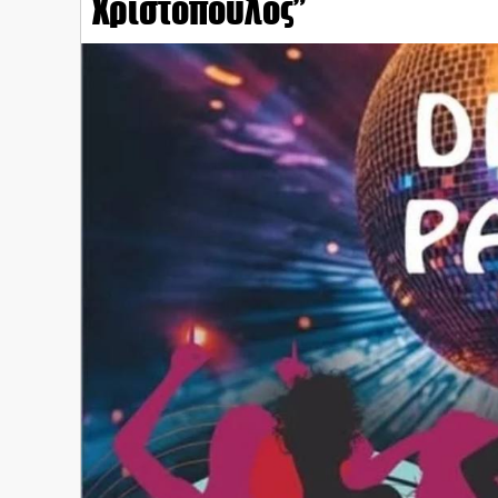
Χριστόπουλος”