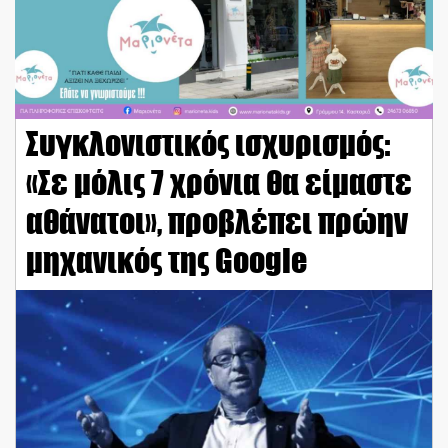
Συγκλονιστικός ισχυρισμός:
«Σε μόλις 7 χρόνια θα είμαστε
αθάνατοι», προβλέπει πρώην
μηχανικός της Google