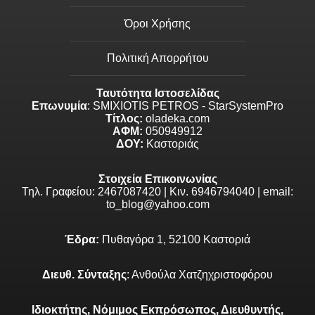
Όροι Χρήσης
Πολιτική Απορρήτου
Ταυτότητα Ιστοσελίδας
Επωνυμία
: SMIXIOTIS PETROS - StarSystemPro
Τίτλος:
oladeka.com
ΑΦΜ:
050949912
ΔΟΥ:
Καστοριάς
Στοιχεία Επικοινωνίας
Τηλ. Γραφείου: 2467087420 | Κιν. 6946794040 | email:
to_blog@yahoo.com
Έδρα:
Πυθαγόρα 1, 52100 Καστοριά
Διευθ. Σύνταξης
: Ανθούλα Χατζηχριστοφόρου
Ιδιοκτήτης, Νόμιμος Εκπρόσωπος, Διευθυντής,