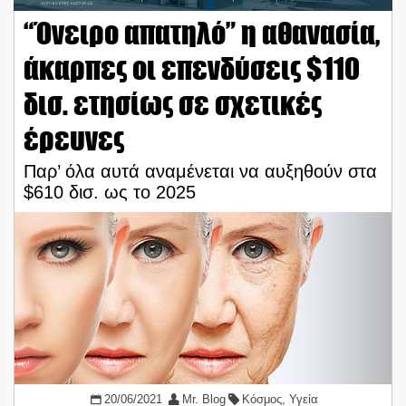
“Όνειρο απατηλό” η αθανασία,
άκαρπες οι επενδύσεις $110
δισ. ετησίως σε σχετικές
έρευνες
Παρ’ όλα αυτά αναμένεται να αυξηθούν στα
$610 δισ. ως το 2025
20/06/2021
Mr. Blog
Κόσμος
,
Υγεία