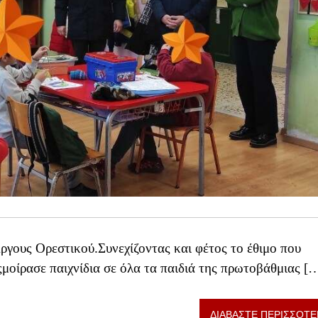
ργους Ορεστικού.Συνεχίζοντας και φέτος το έθιμο που
ςμοίρασε παιχνίδια σε όλα τα παιδιά της πρωτοβάθμιας [
ΔΙΑΒΑΣΤΕ ΠΕΡΙΣΣΟΤΕ