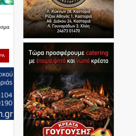
ασμα
ΡΑ