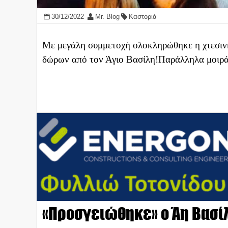
30/12/2022
Mr. Blog
Καστοριά
Με μεγάλη συμμετοχή ολοκληρώθηκε η χτεσινή
δώρων από τον Άγιο Βασίλη!Παράλληλα μοιράζ
«Προσγειώθηκε» ο Άη Βασίλ