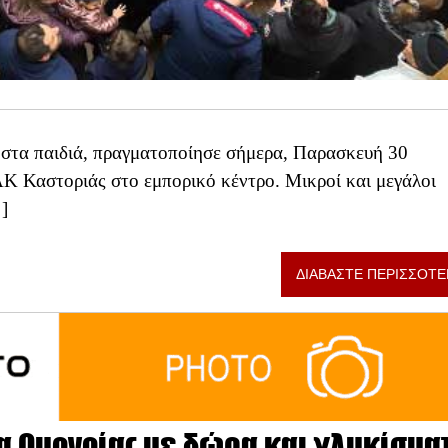
στα παιδιά, πραγματοποίησε σήμερα, Παρασκευή 30
ΑΚ Καστοριάς στο εμπορικό κέντρο. Μικροί και μεγάλοι
]
ΔΙΑΒΑΣΤΕ ΠΕΡΙΣΣΟΤΕ
ία Ομονοίας με δώρα και γλυκίσμα