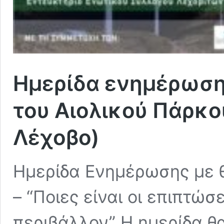
Ημερίδα ενημέρωσης
του Αιολικού Πάρκο
Λέχοβο)
Ημερίδα Ενημέρωσης με θ
– “Ποιες είναι οι επιπτώσ
περιβάλλον” Η ημερίδα θ