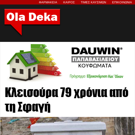
ΦΑΡΜΑΚΕΙΑ
ΚΑΙΡΟΣ
ΤΙΜΕΣ ΚΑΥΣΙΜΩΝ
ΕΠΙΚΟΙΝΩΝΙΑ
Κλεισούρα 79 χρόνια από
τη Σφαγή