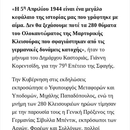
η
«
Η 5
Απριλίου 1944 είναι ένα μεγάλο
κεφάλαιο της ιστορίας μας που γράφτηκε με
αίμα. Δεν θα ξεχάσουμε ποτέ τα 280 θύματα
του Ολοκαυτώματος της Μαρτυρικής
Κλεισούρας που σφαγιάστηκαν από τις
γερμανικές δυνάμεις κατοχής
», ήταν το
μήνυμα του Δημάρχου Καστοριάς, Γιάννη
η
Κορεντσίδη, για την 79
Επέτειο της Σφαγής.
Την Κυβέρνηση στις εκδηλώσεις
εκπροσώπησε ο Υφυπουργός Μεταφορών και
Υποδομών, Μιχάλης Παπαδόπουλος, ενώ τη
μνήμη των 280 Κλεισουριέων ηρώων τίμησαν
με την παρουσία τους η Γενική Πρόξενος της
Γερμανίας Σίβυλλα Μπέντικ, εκπρόσωποι των
Αρχών, Φορέων και Συλλόγων, πολλοί