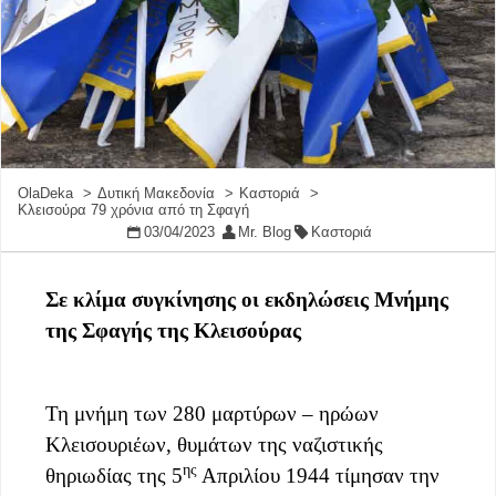
OlaDeka
Δυτική Μακεδονία
Καστοριά
Κλεισούρα 79 χρόνια από τη Σφαγή
03/04/2023
Mr. Blog
Καστοριά
Σε κλίμα συγκίνησης οι εκδηλώσεις Μνήμης
της Σφαγής της Κλεισούρας
Τη μνήμη των 280 μαρτύρων – ηρώων
Κλεισουριέων, θυμάτων της ναζιστικής
ης
θηριωδίας της 5
Απριλίου 1944 τίμησαν την