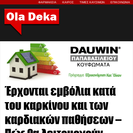
ΦΑΡΜΑΚΕΙΑ
ΚΑΙΡΟΣ
ΤΙΜΕΣ ΚΑΥΣΙΜΩΝ
ΕΠΙΚΟΙΝΩΝΙΑ
Έρχονται εμβόλια κατά
του καρκίνου και των
καρδιακών παθήσεων –