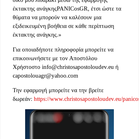
έκτακτης ανάγκηςPANICosGR, έτσι ώστε τα
θύματα να μπορούν να καλέσουν μια
εξιδεικευμένη βοήθεια σε κάθε περίπτωση
έκτακτης ανάγκης.»
Για οποιαδήποτε πληροφορία μπορείτε να
επικοινωνήσετε με τον Αποστόλου
Χρήστοστο
info@christosapostoloudev.eu
ή
capostolouagr@yahoo.com
Την εφαρμογή μπορείτε να την βρείτε
δωρεάν:
https://www.christosapostoloudev.eu/panico