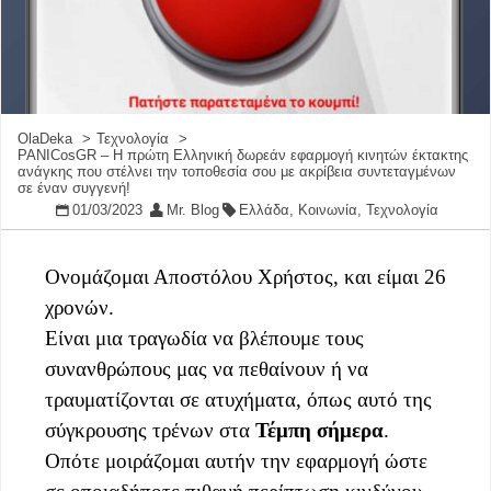
OlaDeka
Τεχνολογία
PANICosGR – Η πρώτη Ελληνική δωρεάν εφαρμογή κινητών έκτακτης
ανάγκης που στέλνει την τοποθεσία σου με ακρίβεια συντεταγμένων
σε έναν συγγενή!
01/03/2023
Mr. Blog
Ελλάδα
,
Κοινωνία
,
Τεχνολογία
Ονομάζομαι Αποστόλου Χρήστος, και είμαι 26
χρονών.
Είναι μια τραγωδία να βλέπουμε τους
συνανθρώπους μας να πεθαίνουν ή να
τραυματίζονται σε ατυχήματα, όπως αυτό της
σύγκρουσης τρένων στα
Τέμπη σήμερα
.
Οπότε μοιράζομαι αυτήν την εφαρμογή ώστε