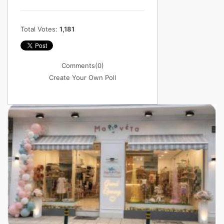
Total Votes:
1,181
Comments
(0)
Create Your Own Poll