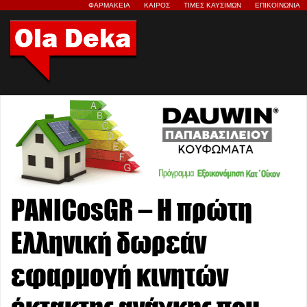
ΦΑΡΜΑΚΕΙΑ
ΚΑΙΡΟΣ
ΤΙΜΕΣ ΚΑΥΣΙΜΩΝ
ΕΠΙΚΟΙΝΩΝΙΑ
PANICosGR – Η πρώτη
Ελληνική δωρεάν
εφαρμογή κινητών