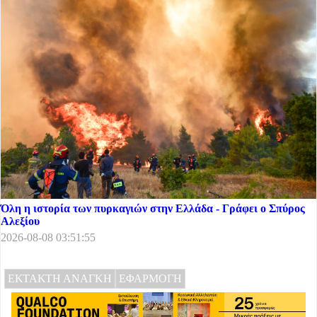
Όλη η ιστορία των πυρκαγιών στην Ελλάδα - Γράφει ο Σπύρος
Αλεξίου
2026-08-08 03:51:55
ΕΚΤΑΚΤΗ ΑΝΑΓΚΗ
ΕΦΑΡΜΟΓΗ