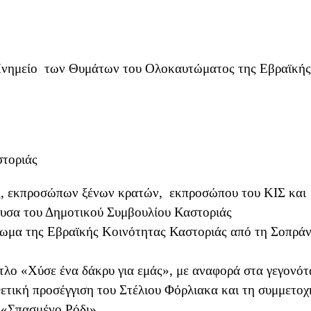
Μνημείο των Θυμάτων του Ολοκαυτώματος της Εβραϊκής
στοριάς
ς, εκπροσώπων ξένων κρατών, εκπροσώπου του ΚΙΣ και
υσα του Δημοτικού Συμβουλίου Καστοριάς
τωμα της Εβραϊκής Κοινότητας Καστοριάς από τη Σοπρά
τλο «Χύσε ένα δάκρυ για εμάς», με αναφορά στα γεγονότ
ετική προσέγγιση του Στέλιου Φόρλιακα και τη συμμετοχ
 «Σπασμένο Ρόδι»