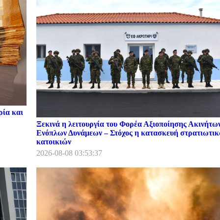
ρία και
Ξεκινά η λειτουργία του Φορέα Αξιοποίησης Ακινήτω
Ενόπλων Δυνάμεων – Στόχος η κατασκευή στρατιωτι
κατοικιών
2026-08-08 03:53:37