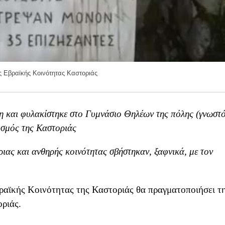
 Εβραϊκής Κοινότητας Καστοριάς
η και φυλακίστηκε στο Γυμνάσιο Θηλέων της πόλης (γνωστ
υσμός της Καστοριάς
ριας και ανθηρής κοινότητας σβήστηκαν, ξαφνικά, με τον
ραϊκής Κοινότητας της Καστοριάς θα πραγματοποιήσει τ
ριάς.