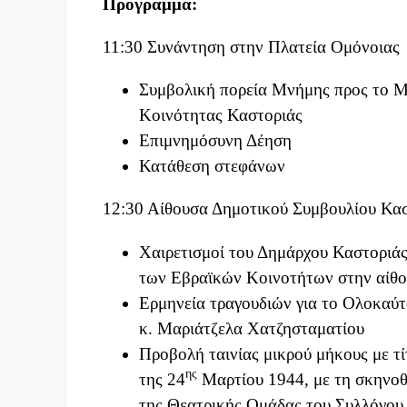
Πρόγραμμα:
11:30 Συνάντηση στην Πλατεία Ομόνοιας
Συμβολική πορεία Μνήμης προς το 
Κοινότητας Καστοριάς
Επιμνημόσυνη Δέηση
Κατάθεση στεφάνων
12:30 Αίθουσα Δημοτικού Συμβουλίου Κα
Χαιρετισμοί του Δημάρχου Καστοριά
των Εβραϊκών Κοινοτήτων στην αίθο
Ερμηνεία τραγουδιών για το Ολοκαύ
κ. Μαριάτζελα Χατζησταματίου
Προβολή ταινίας μικρού μήκους με τί
ης
της 24
Μαρτίου 1944, με τη σκηνοθ
της Θεατρικής Ομάδας του Συλλόγου