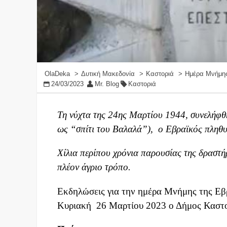
OlaDeka
Δυτική Μακεδονία
Καστοριά
Ημέρα Μνήμης
24/03/2023
Mr. Blog
Καστοριά
Τη νύχτα της 24ης Μαρτίου 1944, συνελήφθ
ως “σπίτι του Βαλαλά”), ο Εβραϊκός πληθ
Χίλια περίπου χρόνια παρουσίας της δραστή
πλέον άγριο τρόπο.
Εκδηλώσεις για την ημέρα Μνήμης της Εβ
Κυριακή 26 Μαρτίου 2023 ο Δήμος Καστο