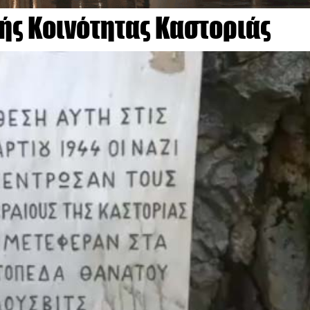
ς Κοινότητας Καστοριάς