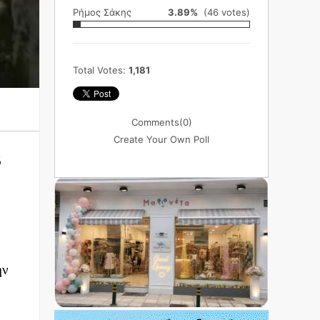
Ρήμος Σάκης
3.89%
(46 votes)
Total Votes:
1,181
Comments
(0)
Create Your Own Poll
ό
ην