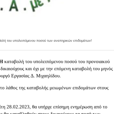
λή του υπολειπόμενου ποσού των αναπηρικών επιδομάτων!
Η
καταβολή του υπολειπόμενου ποσού του προνοιακού
 δικαιούχους και όχι με την επόμενη καταβολή του μηνός
υργό Εργασίας Δ. Μιχαηλίδου.
 το λάθος της καταβολής μειωμένων επιδομάτων στους
ίτη 28.02.2023, θα υπήρχε επίσημη ενημέρωση από το
ε θα καταβληθούν στους δικαιούχους τα ποσά των