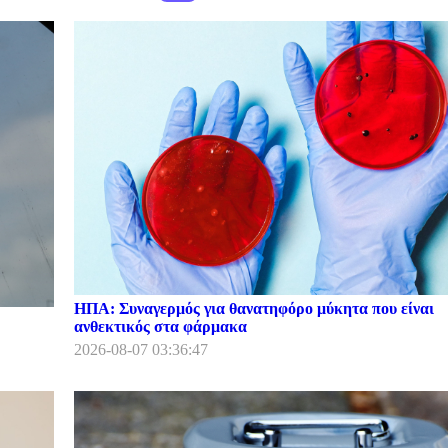
ΗΠΑ: Συναγερμός για θανατηφόρο μύκητα που είναι
ανθεκτικός στα φάρμακα
2026-08-07 03:36:47