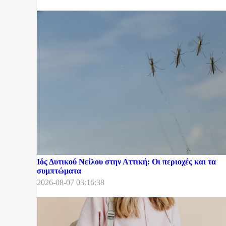
Ιός Δυτικού Νείλου στην Αττική: Οι περιοχές και τα
συμπτώματα
2026-08-07 03:16:38