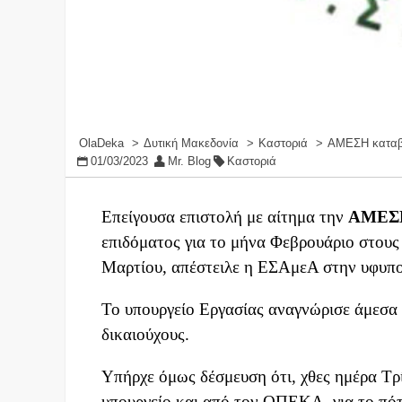
OlaDeka
Δυτική Μακεδονία
Καστοριά
ΑΜΕΣΗ καταβο
01/03/2023
Mr. Blog
Καστοριά
Επείγουσα επιστολή με αίτημα την
ΑΜΕΣ
επιδόματος για το μήνα Φεβρουάριο στους
Μαρτίου, απέστειλε η ΕΣΑμεΑ στην υφυπο
Το υπουργείο Εργασίας αναγνώρισε άμεσα
δικαιούχους.
Υπήρχε όμως δέσμευση ότι, χθες ημέρα Τρ
υπουργείο και από τον ΟΠΕΚΑ, για το πότ