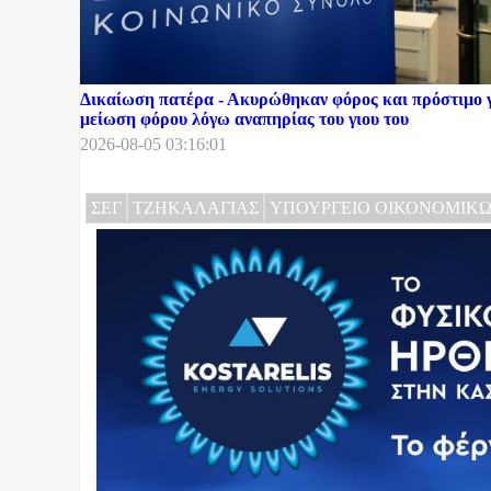
Δικαίωση πατέρα - Ακυρώθηκαν φόρος και πρόστιμο γ
μείωση φόρου λόγω αναπηρίας του γιου του
2026-08-05 03:16:01
ΣΕΓ
ΤΖΗΚΑΛΑΓΙΑΣ
ΥΠΟΥΡΓΕΙΟ ΟΙΚΟΝΟΜΙΚ