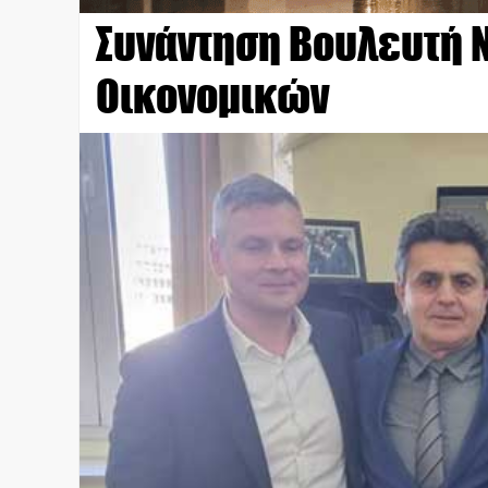
Συνάντηση Βουλευτή Ν
Οικονομικών