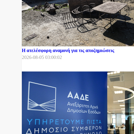
Η ατελέσφορη αναμονή για τις αποζημιώσεις
2026-08-05 03:00:02