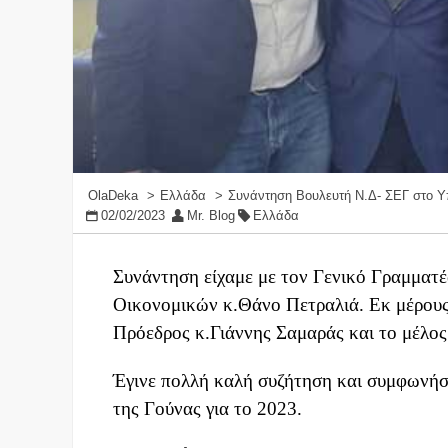
OlaDeka
Ελλάδα
Συνάντηση Βουλευτή Ν.Δ- ΣΕΓ στο Υ
02/02/2023
Mr. Blog
Ελλάδα
Συνάντηση είχαμε με τον Γενικό Γραμματ
Οικονομικών κ.Θάνο Πετραλιά. Εκ μέρου
Πρόεδρος κ.Γιάννης Σαμαράς και το μέλο
Έγινε πολλή καλή συζήτηση και συμφωνήσ
της Γούνας για το 2023.