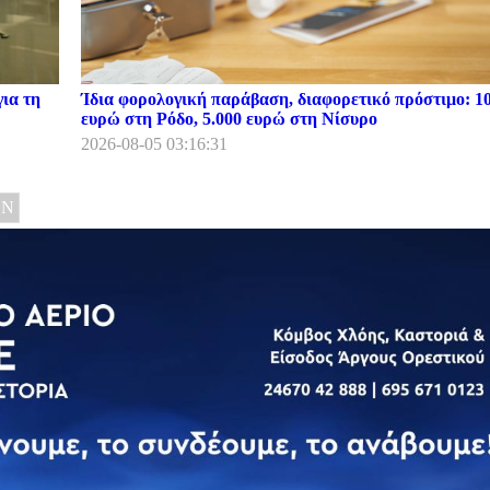
ια τη
Ίδια φορολογική παράβαση, διαφορετικό πρόστιμο: 1
ευρώ στη Ρόδο, 5.000 ευρώ στη Νίσυρο
2026-08-05 03:16:31
ΩΝ