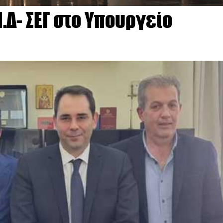
.Δ- ΣΕΓ στο Υπουργείο