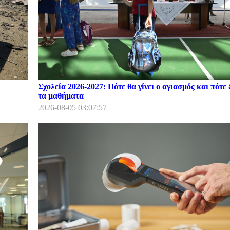
Σχολεία 2026-2027: Πότε θα γίνει ο αγιασμός και πότε 
τα μαθήματα
2026-08-05 03:07:57