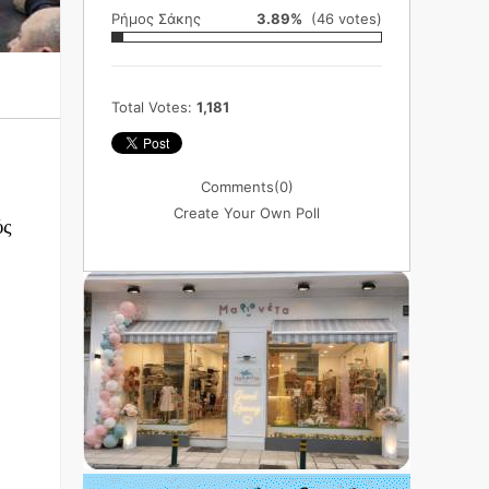
Ρήμος Σάκης
3.89%
(46 votes)
Total Votes:
1,181
Comments
(0)
Create Your Own Poll
ύς