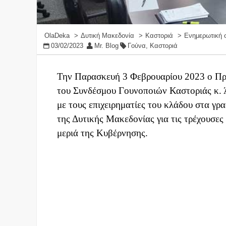
OlaDeka
Δυτική Μακεδονία
Καστοριά
Ενημερωτική 
03/02/2023
Mr. Blog
Γούνα
,
Καστοριά
Την Παρασκευή 3 Φεβρουαρίου 2023 ο Πρ
του Συνδέσμου Γουνοποιών Καστοριάς κ.
με τους επιχειρηματίες του κλάδου στα γρ
της Δυτικής Μακεδονίας για τις τρέχουσες 
μεριά της Κυβέρνησης.