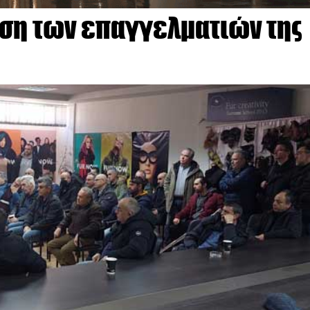
ση των επαγγελματιών της