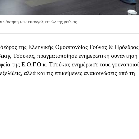
συνάντηση των επαγγελματιών της γούνας
όεδρος της Ελληνικής Ομοσπονδίας Γούνας & Πρόεδρος
 Άκης Τσούκας, πραγματοποίησε ενημερωτική συνάντηση
αφεία της Ε.Ο.Γ.Ο κ. Τσούκας ενημέρωσε τους γουνοποιο
εξελίξεις, αλλά και τις επικείμενες ανακοινώσεις από τη