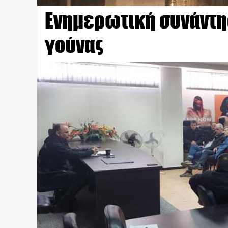
Ενημερωτική συνάντη
γούνας