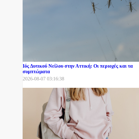
Ιός Δυτικού Νείλου στην Αττική: Οι περιοχές και τα
συμπτώματα
2026-08-07 03:16:38