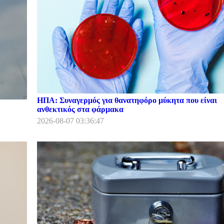
ΗΠΑ: Συναγερμός για θανατηφόρο μύκητα που είναι
ανθεκτικός στα φάρμακα
2026-08-07 03:36:47