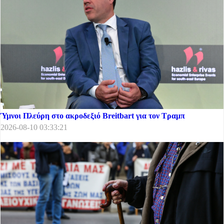
Ύμνοι Πλεύρη στο ακροδεξιό Breitbart για τον Τραμπ
2026-08-10 03:33:21