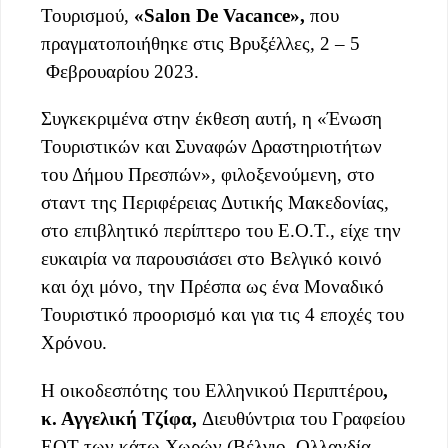
Τουρισμού,
«Salon De Vacance»,
που
πραγματοποιήθηκε στις Βρυξέλλες, 2 – 5
Φεβρουαρίου 2023.
Συγκεκριμένα στην έκθεση αυτή, η «Ένωση
Τουριστικών και Συναφών Δραστηριοτήτων
του Δήμου Πρεσπών», φιλοξενούμενη, στο
σταντ της Περιφέρειας Δυτικής Μακεδονίας,
στο επιβλητικό περίπτερο του Ε.Ο.Τ., είχε την
ευκαιρία να παρουσιάσει στο Βελγικό κοινό
και όχι μόνο, την Πρέσπα ως ένα Μοναδικό
Τουριστικό προορισμό και για τις 4 εποχές του
Χρόνου.
Η οικοδεσπότης του Ελληνικού Περιπτέρου
,
κ. Αγγελική Τζίφα,
Διευθύντρια του Γραφείου
ΕΟΤ των κάτω Χωρών (Βέλγιο, Ολλανδία