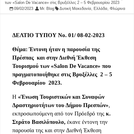
των «Salon De Vacance» στις Βρυξέλλες 2 – 5 Φεβρουαρίου 2023
09/02/2023
Mr. Blog
Δυτική Μακεδονία
,
Ελλάδα
,
Φλώρινα
ΔΕΛΤΙΟ ΤΥΠΟΥ Νο. 01/ 08-02-2023
Θέμα: Έντονη ήταν η παρουσία της
Πρέσπας και στην Διεθνή Έκθεση
Τουρισμού των «
Salon
De
Vacance
» που
πραγματοποιήθηκε στις Βρυξέλλες 2 – 5
Φεβρουαρίου 2023.
Η
«Ένωση Τουριστικών και Συναφών
Δραστηριοτήτων του Δήμου Πρεσπών»
,
εκπροσωπούμενη από τον Πρόεδρό της
κ.
Στράτο Βασιλόπουλο,
έκανε έντονη την
παρουσία της και στην Διεθνή Έκθεση