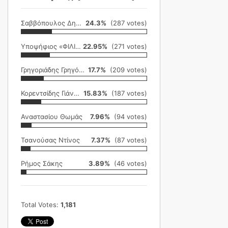
Σαββόπουλος Δημήτρης
24.3%
(287 votes)
Υποψήφιος «ΦΙΛΙΚΗ ΕΤΑΙΡΕΙΑ»
22.95%
(271 votes)
Γρηγοριάδης Γρηγόρης
17.7%
(209 votes)
Κορεντσίδης Γιάννης
15.83%
(187 votes)
Αναστασίου Θωμάς
7.96%
(94 votes)
Τσανούσας Ντίνος
7.37%
(87 votes)
Ρήμος Σάκης
3.89%
(46 votes)
Total Votes:
1,181