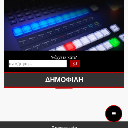
Ψάχνετε κάτι?
ΔΗΜΟΦΙΛΗ