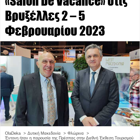
«Salon De Vacance» στις
Βρυξέλλες 2 – 5
Φεβρουαρίου 2023
OlaDeka
Δυτική Μακεδονία
Φλώρινα
Έντονη ήταν η παρουσία της Πρέσπας στην Διεθνή Έκθεση Τουρισμού