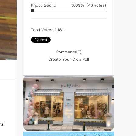
Ρήμος Σάκης
3.89%
(46 votes)
Total Votes:
1,181
Comments
(0)
Create Your Own Poll
ου