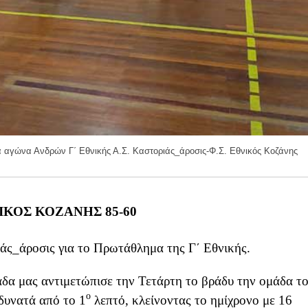
 αγώνα Ανδρών Γ΄ Εθνικής Α.Σ. Καστοριάς_άροσις-Φ.Σ. Εθνικός Κοζάνης
ΘΝΙΚΟΣ ΚΟΖΑΝΗΣ 85-60
ιάς_άροσις για το Πρωτάθλημα της Γ΄ Εθνικής.
δα μας αντιμετώπισε την Τετάρτη το βράδυ την ομάδα τ
ο
δυνατά από το 1
λεπτό, κλείνοντας το ημίχρονο με 16