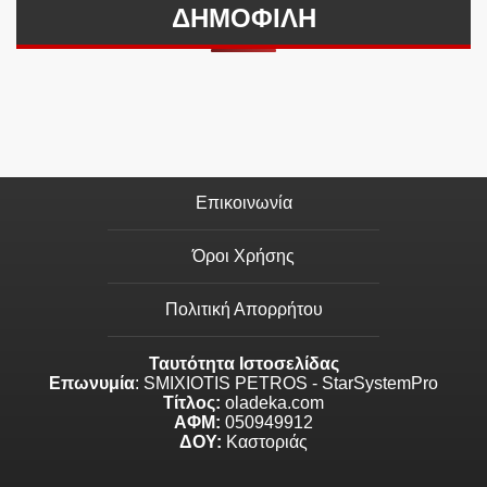
ΔΗΜΟΦΙΛΗ
Επικοινωνία
Όροι Χρήσης
Πολιτική Απορρήτου
Ταυτότητα Ιστοσελίδας
Επωνυμία
: SMIXIOTIS PETROS - StarSystemPro
Τίτλος:
oladeka.com
ΑΦΜ:
050949912
ΔΟΥ:
Καστοριάς