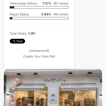
Τσανούσας Ντίνος
7.37%
(87 votes)
Ρήμος Σάκης
3.89%
(46 votes)
Total Votes:
1,181
Comments
(0)
Create Your Own Poll