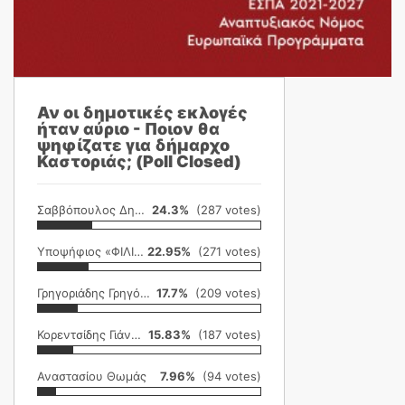
Αν οι δημοτικές εκλογές
ήταν αύριο - Ποιον θα
ψηφίζατε για δήμαρχο
Καστοριάς; (Poll Closed)
Σαββόπουλος Δημήτρης
24.3%
(287 votes)
Υποψήφιος «ΦΙΛΙΚΗ ΕΤΑΙΡΕΙΑ»
22.95%
(271 votes)
Γρηγοριάδης Γρηγόρης
17.7%
(209 votes)
Κορεντσίδης Γιάννης
15.83%
(187 votes)
Αναστασίου Θωμάς
7.96%
(94 votes)