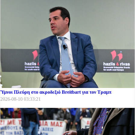
Ύμνοι Πλεύρη στο ακροδεξιό Breitbart για τον Τραμπ
2026-08-10 03:33:21