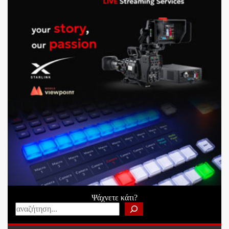
Ψάχνετε κάτι?