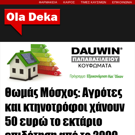
ΦΑΡΜΑΚΕΙΑ
ΚΑΙΡΟΣ
ΤΙΜΕΣ ΚΑΥΣΙΜΩΝ
ΕΠΙΚΟΙΝΩΝΙΑ
Θωμάς Μόσχος: Αγρότες
και κτηνοτρόφοι χάνουν
50 ευρώ το εκτάριο