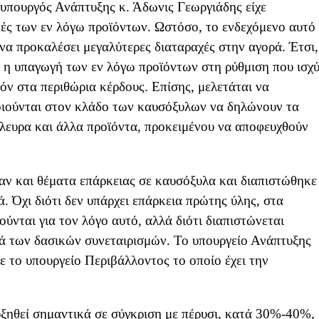
ο υπουργός Ανάπτυξης κ. Άδωνις Γεωργιάδης είχε
μές των εν λόγω προϊόντων. Ωστόσο, το ενδεχόμενο αυτό
να προκαλέσει μεγαλύτερες διαταραχές στην αγορά. Έτσι,
ι η υπαγωγή των εν λόγω προϊόντων στη ρύθμιση που ισχύ
φόν στα περιθώρια κέρδους. Επίσης, μελετάται να
οιούνται στον κλάδο των καυσόξυλων να δηλώνουν τα
 άλευρα και άλλα προϊόντα, προκειμένου να αποφευχθούν
αν και θέματα επάρκειας σε καυσόξυλα και διαπιστώθηκε
 Όχι διότι δεν υπάρχει επάρκεια πρώτης ύλης, στα
ύνται για τον λόγο αυτό, αλλά διότι διαπιστώνεται
ά των δασικών συνεταιρισμών. Το υπουργείο Ανάπτυξης
με το υπουργείο Περιβάλλοντος το οποίο έχει την
ξηθεί σημαντικά σε σύγκριση με πέρυσι, κατά 30%-40%,