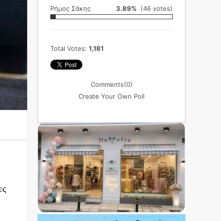
Ρήμος Σάκης
3.89%
(46 votes)
Total Votes:
1,181
Comments
(0)
Create Your Own Poll
ες