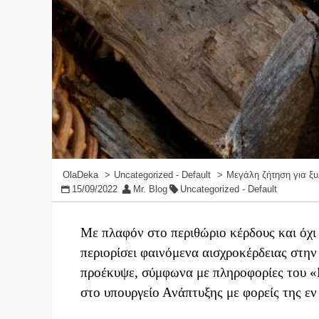
OlaDeka
Uncategorized - Default
Μεγάλη ζήτηση για ξυ
15/09/2022
Mr. Blog
Uncategorized - Default
Με πλαφόν στο περιθώριο κέρδους και όχι 
περιορίσει φαινόμενα αισχροκέρδειας στη
προέκυψε, σύμφωνα με πληροφορίες του «
στο υπουργείο Ανάπτυξης με φορείς της ε