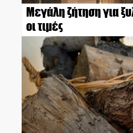
Μεγάλη ζήτηση για ξυ
οι τιμές