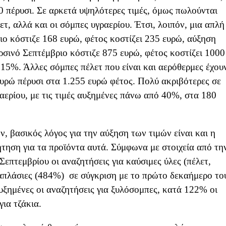
0 πέρυσι. Σε αρκετά υψηλότερες τιμές, όμως πωλούνται
ετ, αλλά και οι σόμπες υγραερίου. Έτσι, λοιπόν, μια απλή
ο κόστιζε 168 ευρώ, φέτος κοστίζει 235 ευρώ, αύξηση
σινό Σεπτέμβριο κόστιζε 875 ευρώ, φέτος κοστίζει 1000
ά 15%. Άλλες σόμπες πέλετ που είναι και αερόθερμες έχου
ευρώ πέρυσι στα 1.255 ευρώ φέτος. Πολύ ακριβότερες σε
ραερίου, με τις τιμές αυξημένες πάνω από 40%, στα 180
, βασικός λόγος για την αύξηση των τιμών είναι και η
τηση για τα προϊόντα αυτά. Σύμφωνα με στοιχεία από τη
Σεπτεμβρίου οι αναζητήσεις για καύσιμες ύλες (πέλετ,
απλάσιες (484%) σε σύγκριση με το πρώτο δεκαήμερο το
υξημένες οι αναζητήσεις για ξυλόσομπες, κατά 122% οι
για τζάκια.