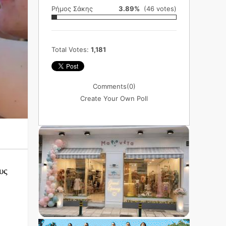
Ρήμος Σάκης
3.89%
(46 votes)
Total Votes:
1,181
Comments
(0)
Create Your Own Poll
υς