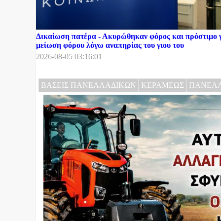
Δικαίωση πατέρα - Ακυρώθηκαν φόρος και πρόστιμο γ
μείωση φόρου λόγω αναπηρίας του γιου του
2026-08-05 03:16:01
ΒΑΣΕΙΣ ΠΑΝΕΛΛΑΔΙΚΩΝ
ΚΕΡΑΜΕΩΣ
ΠΑΝΕΛΛ