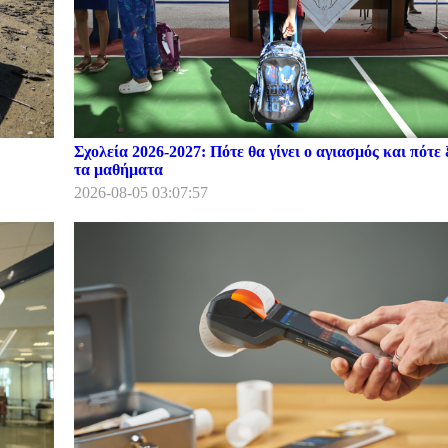
Σχολεία 2026-2027: Πότε θα γίνει ο αγιασμός και πότε 
τα μαθήματα
2026-08-05 03:07:57