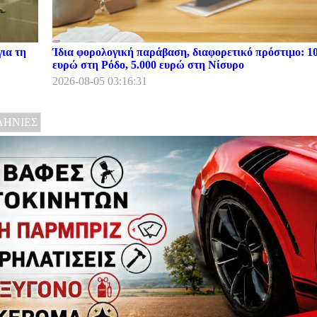
ια τη
Ίδια φορολογική παράβαση, διαφορετικό πρόστιμο: 1
ευρώ στη Ρόδο, 5.000 ευρώ στη Νίσυρο
2026-08-05 03:16:31
ΗΝΙΕΣ