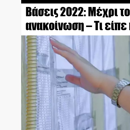
Βάσεις 2022: Μέχρι το
ανακοίνωση – Τι είπε