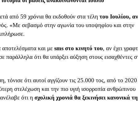
ιστορία οι βάσεις ανακοινώνονται Ιούλιο
ετά από 59 χρόνια θα εκδοθούν στα τέλη
του Ιουλίου, αν
γός. «Με σεβασμό στην αγωνία του υποψηφίου και στην
υμπλήρωσε.
α αποτελέσματα και με
sms στο κινητό του
, αν έχει γραφτ
σε παράλληλα ότι θα υπάρξει αύξηση στους εισαχθέντες σ
η, τόνισε ότι αυτοί αγγίζουν τις 25.000 τος, από το 2020
ύτερη στελέχωση και την πιο υγιή ισορροπία ανθρώπινου
πανέλαβε ότι η
σχολική χρονιά θα ξεκινήσει κανονικά τη