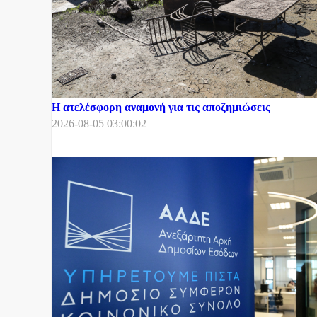
Η ατελέσφορη αναμονή για τις αποζημιώσεις
2026-08-05 03:00:02