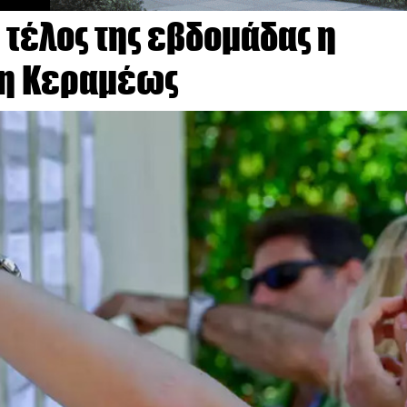
 τέλος της εβδομάδας η
 η Κεραμέως