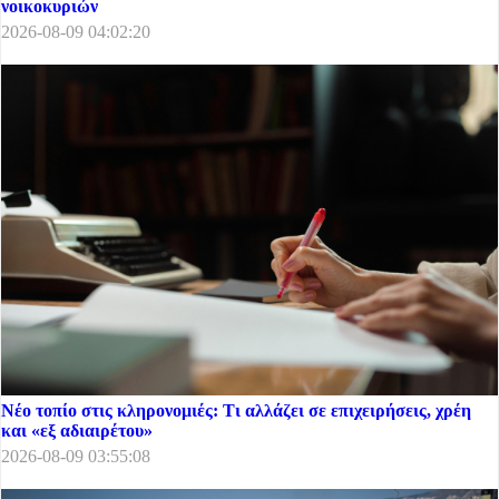
νοικοκυριών
2026-08-09 04:02:20
Νέο τοπίο στις κληρονομιές: Τι αλλάζει σε επιχειρήσεις, χρέη
και «εξ αδιαιρέτου»
2026-08-09 03:55:08