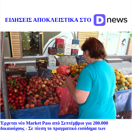
ΕΙΔΗΣΕΙΣ ΑΠΟΚΛΕΙΣΤΙΚΑ ΣΤΟ
Έρχεται νέο Market Pass από Σεπτέμβριο για 200.000
δικαιούχους - Σε πίεση το πραγματικό εισόδημα των