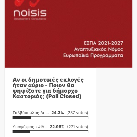
Αν οι δημοτικές εκλογές
ήταν αύριο - Ποιον θα
ψηφίζατε για δήμαρχο
Καστοριάς; (Poll Closed)
Σαββόπουλος Δημήτρης
24.3%
(287 votes)
Υποψήφιος «ΦΙΛΙΚΗ ΕΤΑΙΡΕΙΑ»
22.95%
(271 votes)