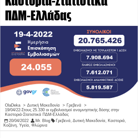
Καστοριά-Στατιστικά
ΠΔΜ-Ελλάδας
OlaDeka
Δυτική Μακεδονία
Γρεβενά
19/04/22-Στους 25.330 οι εμβολιασμοί αναμνηστικής δόσης στην
Καστοριά-Στατιστικά ΠΔΜ-Ελλάδας
20/04/2022
Mr. Blog
Γρεβενά
,
Δυτική Μακεδονία
,
Καστοριά
,
Κοζάνη
,
Υγεία
,
Φλώρινα