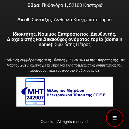
Έδρα:
Πυθαγόρα 1, 52100 Καστοριά
Διευθ. Σύνταξης
: Ανθούλα Χατζηχριστοφόρου
Ιδιοκτήτης, Νόμιμος Εκπρόσωπος, Διευθυντής,
Διαχειριστής και Δικαιούχος ονόματος τομέα (domain
name):
Σμιξιώτης Πέτρος
* Δήλωση συμμόρφωσης με τη Σύσταση (ΕΕ) 2018/334 της Επιτροπής της 1ης
Μαρτίου 2018, σχετικά με τα μέτρα για την αποτελεσματική αντιμετώπιση του
παράνομου περιεχομένου στο διαδίκτυο (L 63)
Oladeka | All rights reserved.