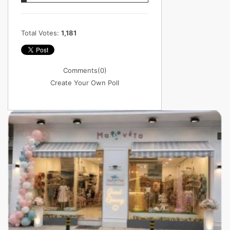
Total Votes:
1,181
Comments
(0)
Create Your Own Poll