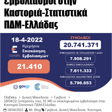
εμβολιασμοί στην
Καστοριά-Στατιστικά
ΠΔΜ-Ελλάδας
OlaDeka
Δυτική Μακεδονία
Γρεβενά
18/04/22-Ξεπέρασαν τους 33.340 οι ολοκληρωμένοι εμβολιασμοί στην
Καστοριά-Στατιστικά ΠΔΜ-Ελλάδας
19/04/2022
Mr. Blog
Γρεβενά
,
Δυτική Μακεδονία
,
Καστοριά
,