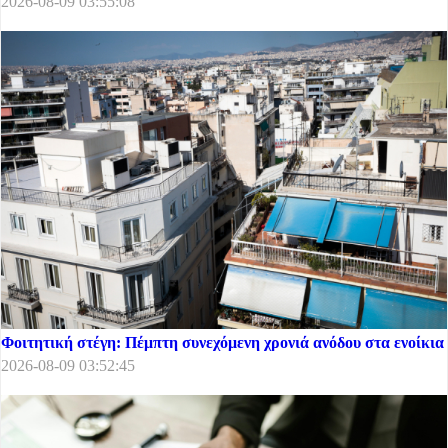
2026-08-09 03:55:08
Φοιτητική στέγη: Πέμπτη συνεχόμενη χρονιά ανόδου στα ενοίκια
2026-08-09 03:52:45