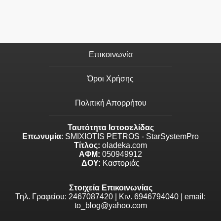
Επικοινωνία
Όροι Χρήσης
Πολιτική Απορρήτου
Ταυτότητα Ιστοσελίδας
Επωνυμία
: SMIXIOTIS PETROS - StarSystemPro
Τίτλος:
oladeka.com
ΑΦΜ:
050949912
ΔΟΥ:
Καστοριάς
Στοιχεία Επικοινωνίας
Τηλ. Γραφείου: 2467087420 | Κιν. 6946794040 | email:
to_blog@yahoo.com