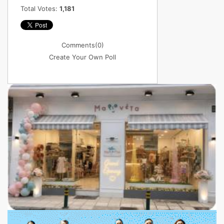
Total Votes:
1,181
Comments
(0)
Create Your Own Poll