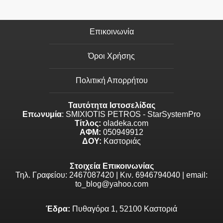
Επικοινωνία
Όροι Χρήσης
Πολιτική Απορρήτου
Ταυτότητα Ιστοσελίδας
Επωνυμία
: SMIXIOTIS PETROS - StarSystemPro
Τίτλος:
oladeka.com
ΑΦΜ:
050949912
ΔΟΥ:
Καστοριάς
Στοιχεία Επικοινωνίας
Τηλ. Γραφείου: 2467087420 | Κιν. 6946794040 | email:
to_blog@yahoo.com
Έδρα:
Πυθαγόρα 1, 52100 Καστοριά