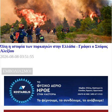
Όλη η ιστορία των πυρκαγιών στην Ελλάδα - Γράφει ο Σπύρος
Αλεξίου
2026-08-08 03:51:55
ΕΜΒΟΛΙΑΣΜΟΙ