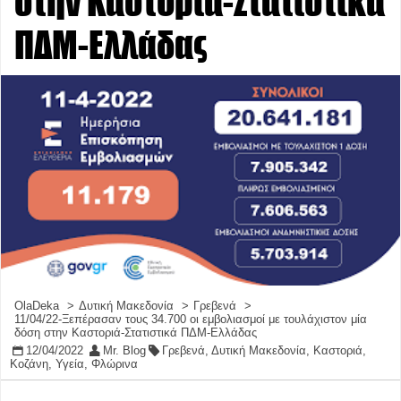
στην Καστοριά-Στατιστικά
ΠΔΜ-Ελλάδας
OlaDeka
Δυτική Μακεδονία
Γρεβενά
11/04/22-Ξεπέρασαν τους 34.700 οι εμβολιασμοί με τουλάχιστον μία
δόση στην Καστοριά-Στατιστικά ΠΔΜ-Ελλάδας
12/04/2022
Mr. Blog
Γρεβενά
,
Δυτική Μακεδονία
,
Καστοριά
,
Κοζάνη
,
Υγεία
,
Φλώρινα