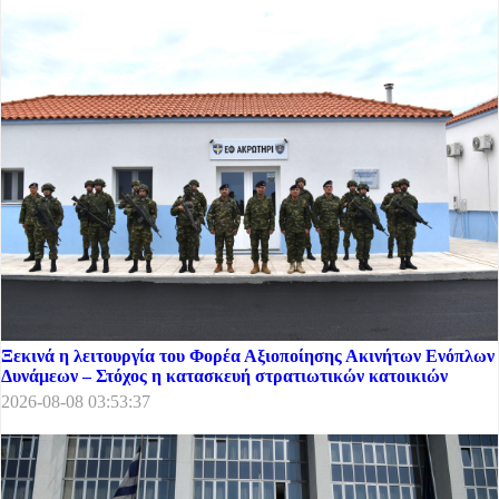
Ξεκινά η λειτουργία του Φορέα Αξιοποίησης Ακινήτων Ενόπλων
Δυνάμεων – Στόχος η κατασκευή στρατιωτικών κατοικιών
2026-08-08 03:53:37