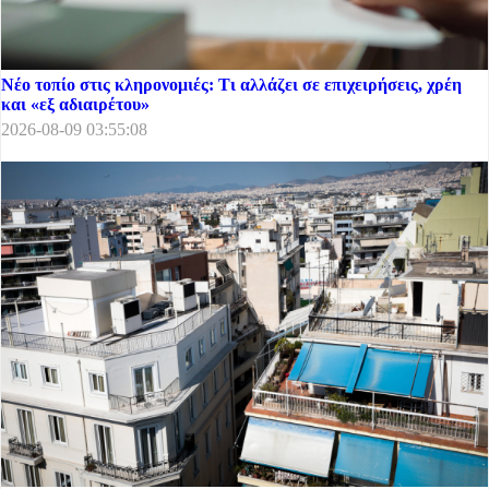
Νέο τοπίο στις κληρονομιές: Τι αλλάζει σε επιχειρήσεις, χρέη
και «εξ αδιαιρέτου»
2026-08-09 03:55:08