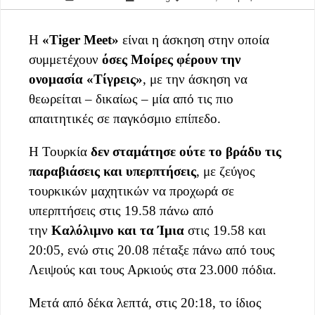
Η
«Tiger Meet»
είναι η άσκηση στην οποία
συμμετέχουν
όσες Μοίρες φέρουν την
ονομασία «Τίγρεις»
, με την άσκηση να
θεωρείται – δικαίως – μία από τις πιο
απαιτητικές σε παγκόσμιο επίπεδο.
Η Τουρκία
δεν σταμάτησε ούτε το βράδυ τις
παραβιάσεις και υπερπτήσεις
, με ζεύγος
τουρκικών μαχητικών να προχωρά σε
υπερπτήσεις στις 19.58 πάνω από
την
Καλόλιμνο και τα Ίμια
στις 19.58 και
20:05, ενώ στις 20.08 πέταξε πάνω από τους
Λειψούς και τους Αρκιούς στα 23.000 πόδια.
Μετά από δέκα λεπτά, στις 20:18, το ίδιος