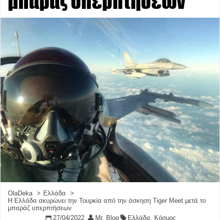
μπαράζ υπερπτήσεων
OlaDeka
Ελλάδα
Η Ελλάδα ακυρώνει την Τουρκία από την άσκηση Tiger Meet μετά το
μπαράζ υπερπτήσεων
27/04/2022
Mr. Blog
Ελλάδα
,
Κόσμος