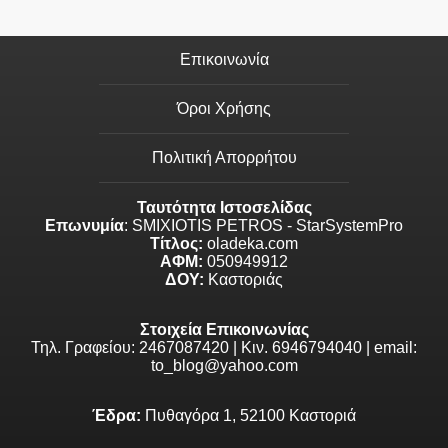
Επικοινωνία
Όροι Χρήσης
Πολιτική Απορρήτου
Ταυτότητα Ιστοσελίδας
Επωνυμία
: SMIXIOTIS PETROS - StarSystemPro
Τίτλος:
oladeka.com
ΑΦΜ:
050949912
ΔΟΥ:
Καστοριάς
Στοιχεία Επικοινωνίας
Τηλ. Γραφείου: 2467087420 | Κιν. 6946794040 | email:
to_blog@yahoo.com
Έδρα:
Πυθαγόρα 1, 52100 Καστοριά