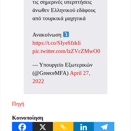
τις σημερινές υπερπτήσεις
άνωθεν Ελληνικού εδάφους
από τουρκικά μαχητικά
Ανακοίνωση
https://t.co/SIyeSfzkli
pic.twitter.com/lzZVcZMwO0
— Υπουργείο Εξωτερικών
(@GreeceMFA)
April 27,
2022
Πηγή
Κοινοποίηση