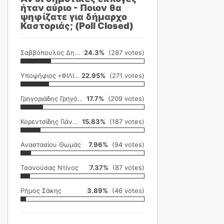
ήταν αύριο - Ποιον θα
ψηφίζατε για δήμαρχο
Καστοριάς; (Poll Closed)
Σαββόπουλος Δημήτρης
24.3%
(287 votes)
Υποψήφιος «ΦΙΛΙΚΗ ΕΤΑΙΡΕΙΑ»
22.95%
(271 votes)
Γρηγοριάδης Γρηγόρης
17.7%
(209 votes)
Κορεντσίδης Γιάννης
15.83%
(187 votes)
Αναστασίου Θωμάς
7.96%
(94 votes)
Τσανούσας Ντίνος
7.37%
(87 votes)
Ρήμος Σάκης
3.89%
(46 votes)