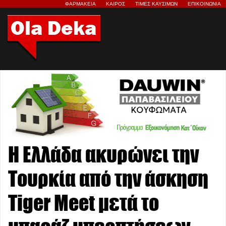
ΦΑΡΜΑΚΕΙΑ
ΚΑΙΡΟΣ
ΤΙΜΕΣ ΚΑΥΣΙΜΩΝ
ΕΠΙΚΟΙΝΩΝΙΑ
Η Ελλάδα ακυρώνει την
Τουρκία από την άσκηση
Tiger Meet μετά το