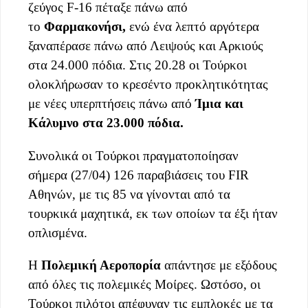
ζεύγος F-16 πέταξε πάνω από
το
Φαρμακονήσι,
ενώ ένα λεπτό αργότερα
ξαναπέρασε πάνω από Λειψούς και Αρκιούς
στα 24.000 πόδια. Στις 20.28 οι Τούρκοι
ολοκλήρωσαν το κρεσέντο προκλητικότητας
με νέες υπερπτήσεις πάνω από
Ίμια και
Κάλυμνο στα 23.000 πόδια.
Συνολικά οι Τούρκοι πραγματοποίησαν
σήμερα (27/04) 126 παραβιάσεις του FIR
Αθηνών, με τις 85 να γίνονται από τα
τουρκικά μαχητικά, εκ των οποίων τα έξι ήταν
οπλισμένα.
Η
Πολεμική Αεροπορία
απάντησε με εξόδους
από όλες τις πολεμικές Μοίρες. Ωστόσο, οι
Τούρκοι πιλότοι απέφυγαν τις εμπλοκές με τα