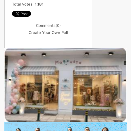
Total Votes:
1,181
Comments
(0)
Create Your Own Poll