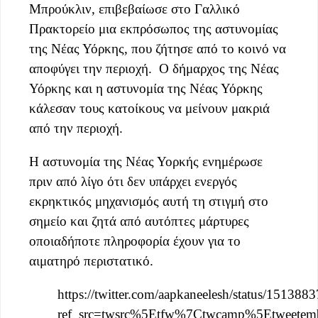
Μπρούκλιν, επιβεβαίωσε στο Γαλλικό
Πρακτορείο μια εκπρόσωπος της αστυνομίας
της Νέας Υόρκης, που ζήτησε από το κοινό να
αποφύγει την περιοχή. Ο δήμαρχος της Νέας
Υόρκης και η αστυνομία της Νέας Υόρκης
κάλεσαν τους κατοίκους να μείνουν μακριά
από την περιοχή.
Η αστυνομία της Νέας Υορκής ενημέρωσε
πριν από λίγο ότι δεν υπάρχει ενεργός
εκρηκτικός μηχανισμός αυτή τη στιγμή στο
σημείο και ζητά από αυτόπτες μάρτυρες
οποιαδήποτε πληροφορία έχουν για το
αιματηρό περιστατικό.
https://twitter.com/aapkaneelesh/status/1513
ref_src=twsrc%5Etfw%7Ctwcamp%5Etweete