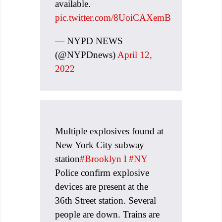
available.
pic.twitter.com/8UoiCAXemB
— NYPD NEWS
(@NYPDnews)
April 12,
2022
Multiple explosives found at
New York City subway
station
#Brooklyn
l
#NY
Police confirm explosive
devices are present at the
36th Street station. Several
people are down. Trains are