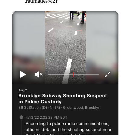
traumaties%2F