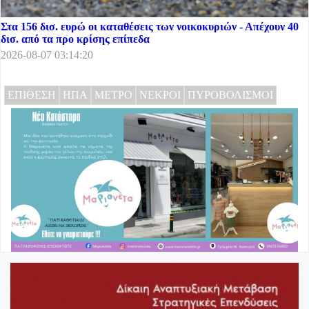
Στα 156 δισ. ευρώ οι καταθέσεις των νοικοκυριών - Απέχουν 40
δισ. από τα προ κρίσης επίπεδα
2026-08-07 03:14:20
ΕΠΙΘΕΣΗ
ΗΠΑ
ΜΕΤΡΟ
ΝΕΚΡΟΙ
ΠΥΡΟΒΟΛΙΣΜΟΙ