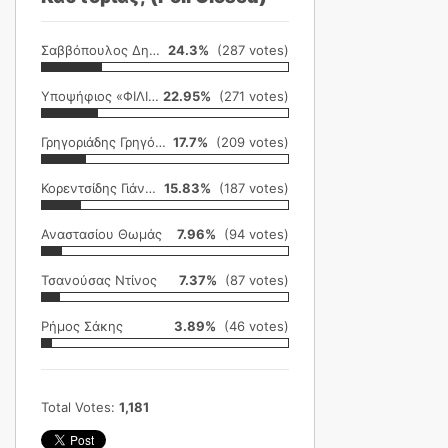
Σαββόπουλος Δημήτρης
24.3%
(287 votes)
Υποψήφιος «ΦΙΛΙΚΗ ΕΤΑΙΡΕΙΑ»
22.95%
(271 votes)
Γρηγοριάδης Γρηγόρης
17.7%
(209 votes)
Κορεντσίδης Γιάννης
15.83%
(187 votes)
Αναστασίου Θωμάς
7.96%
(94 votes)
Τσανούσας Ντίνος
7.37%
(87 votes)
Ρήμος Σάκης
3.89%
(46 votes)
Total Votes:
1,181