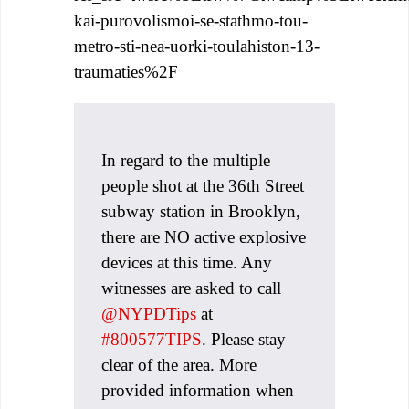
kai-purovolismoi-se-stathmo-tou-
metro-sti-nea-uorki-toulahiston-13-
traumaties%2F
In regard to the multiple
people shot at the 36th Street
subway station in Brooklyn,
there are NO active explosive
devices at this time. Any
witnesses are asked to call
@NYPDTips
at
#800577TIPS
. Please stay
clear of the area. More
provided information when