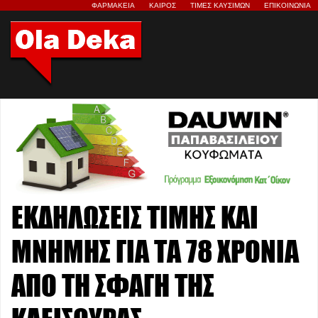
ΦΑΡΜΑΚΕΙΑ
ΚΑΙΡΟΣ
ΤΙΜΕΣ ΚΑΥΣΙΜΩΝ
ΕΠΙΚΟΙΝΩΝΙΑ
ΕΚΔΗΛΩΣΕΙΣ ΤΙΜΗΣ ΚΑΙ
ΜΝΗΜΗΣ ΓΙΑ ΤΑ 78 ΧΡΟΝΙΑ
ΑΠΟ ΤΗ ΣΦΑΓΗ ΤΗΣ