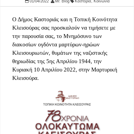
01/04/2022
Mr. Blog
Καστοριά
,
Κοινωνία
Ο Δήμος Καστοριάς και η Τοπική Κοινότητα
Κλεισούρας σας προσκαλούν να τιμήσετε με
την παρουσία σας, το Μνημόσυνο των
διακοσίων ογδόντα μαρτύρων-ηρώων
Κλεισουριωτών, θυμάτων της ναζιστικής
θηριωδίας της 5ης Απριλίου 1944, την
Κυριακή 10 Απριλίου 2022, στην Μαρτυρική
Κλεισούρα.