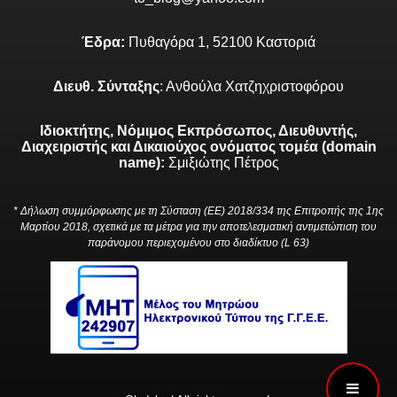
Έδρα:
Πυθαγόρα 1, 52100 Καστοριά
Διευθ. Σύνταξης
: Ανθούλα Χατζηχριστοφόρου
Ιδιοκτήτης, Νόμιμος Εκπρόσωπος, Διευθυντής,
Διαχειριστής και Δικαιούχος ονόματος τομέα (domain
name):
Σμιξιώτης Πέτρος
* Δήλωση συμμόρφωσης με τη Σύσταση (ΕΕ) 2018/334 της Επιτροπής της 1ης
Μαρτίου 2018, σχετικά με τα μέτρα για την αποτελεσματική αντιμετώπιση του
παράνομου περιεχομένου στο διαδίκτυο (L 63)