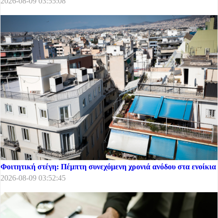
2026-08-09 03:55:08
Φοιτητική στέγη: Πέμπτη συνεχόμενη χρονιά ανόδου στα ενοίκια
2026-08-09 03:52:45