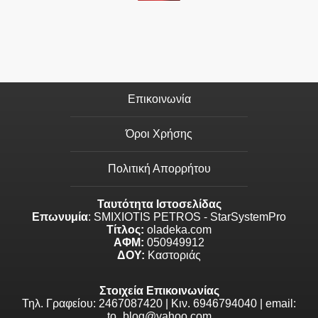
Επικοινωνία
Όροι Χρήσης
Πολιτική Απορρήτου
Ταυτότητα Ιστοσελίδας
Επωνυμία
: SMIXIOTIS PETROS - StarSystemPro
Τίτλος:
oladeka.com
ΑΦΜ:
050949912
ΔΟΥ:
Καστοριάς
Στοιχεία Επικοινωνίας
Τηλ. Γραφείου: 2467087420 | Κιν. 6946794040 | email:
to_blog@yahoo.com