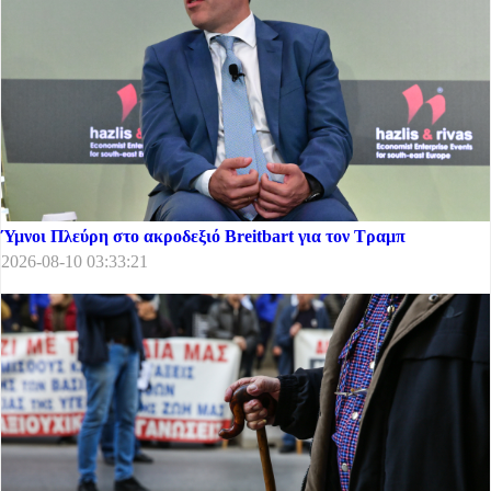
Ύμνοι Πλεύρη στο ακροδεξιό Breitbart για τον Τραμπ
2026-08-10 03:33:21