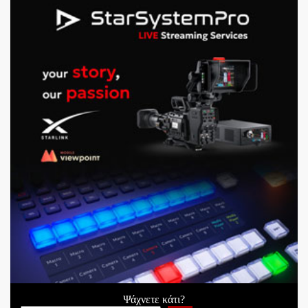
Ψάχνετε κάτι?