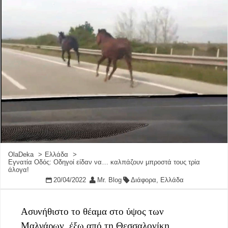
OlaDeka
Ελλάδα
Εγνατία Οδός: Οδηγοί είδαν να… καλπάζουν μπροστά τους τρία
άλογα!
20/04/2022
Mr. Blog
Διάφορα
,
Ελλάδα
Ασυνήθιστο το θέαμα στο ύψος των
Μαλγάρων, έξω από τη Θεσσαλονίκη