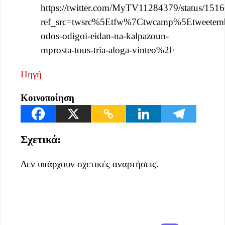
https://twitter.com/MyTV11284379/status/15
ref_src=twsrc%5Etfw%7Ctwcamp%5Etweete
odos-odigoi-eidan-na-kalpazoun-
mprosta-tous-tria-aloga-vinteo%2F
Πηγή
Κοινοποίηση
Σχετικά:
Δεν υπάρχουν σχετικές αναρτήσεις.