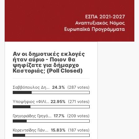
Αν οι δημοτικές εκλογές
ήταν αύριο - Ποιον θα
ψηφίζατε για δήμαρχο
Καστοριάς; (Poll Closed)
Σαββόπουλος Δημήτρης
24.3%
(287 votes)
Υποψήφιος «ΦΙΛΙΚΗ ΕΤΑΙΡΕΙΑ»
22.95%
(271 votes)
Γρηγοριάδης Γρηγόρης
17.7%
(209 votes)
Κορεντσίδης Γιάννης
15.83%
(187 votes)